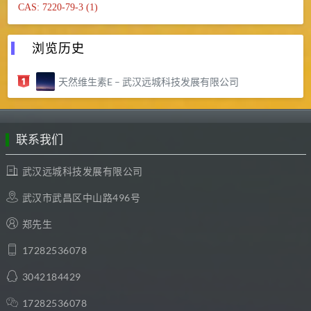
CAS: 7220-79-3 (1)
浏览历史
天然维生素E – 武汉远城科技发展有限公司
联系我们
武汉远城科技发展有限公司
武汉市武昌区中山路496号
郑先生
17282536078
3042184429
17282536078