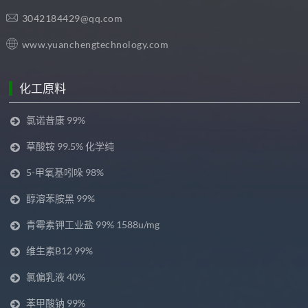
3042184429@qq.com
www.yuanchengtechnology.com
化工原料
氯诺昔康 99%
草酸铵 99.5% 化学纯
5-甲氧基吲哚 98%
醇溶苯胺黑 99%
青霉素钾工业盐 99% 1588u/mg
维生素B12 99%
氯偏乳液 40%
苯甲酸钠 99%