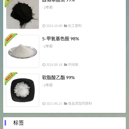
¥
¥
- 2年前
2024-10-09
化工原料
840
4
5-甲氧基色胺 98%
¥
- 2年前
2024-09-18
中间体
43.2
3
软脂酸乙酯 99%
¥
¥
- 2年前
2021-06-21
食品添加剂原料
标签