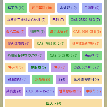
福美钠
(10)
药用辅料
(10)
水处理
(10)
杀菌剂
(9)
现货化工原料清仓处理
(7)
电镀
(7)
CAS: 25322-68-3
(7)
聚乙二醇
(7)
阻燃剂
(6)
演讲比赛
(6)
CAS: 9003-05-8
(6)
聚丙烯酰胺
(6)
CAS: 7695-91-2
(5)
维生素E醋酸酯
(5)
药用薄膜包衣预混剂
(5)
CAS: 1405-86-3
(5)
杀菌剂
(5)
除草剂
(5)
提取物
(5)
除草
(5)
CAS: 557-04-0
(5)
硬脂酸镁
(5)
水处理
(5)
2
(4)
紫外线吸收剂
(4)
茶皂素
(4)
CAS: 8047-15-2
(4)
甘草提取物
(4)
中秋节
(4)
国庆节
(4)