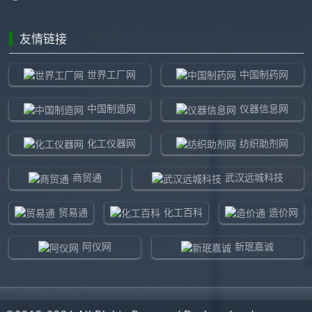
友情链接
世界工厂网
中国制药网
中国制造网
仪器信息网
化工仪器网
纺织助剂网
商贸通
武汉远城科技
贸易通
化工百科
造价网
阿仪网
新珉嘉诚
环球贸易网
960化工网