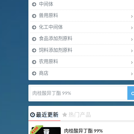
中间体
兽用原料
化工中间体
食品添加剂原料
饲料添加剂原料
农用原料
商店
肉桂醛 99%
最近更新
热门产品
198
肉桂酸异丁酯 99%
¥