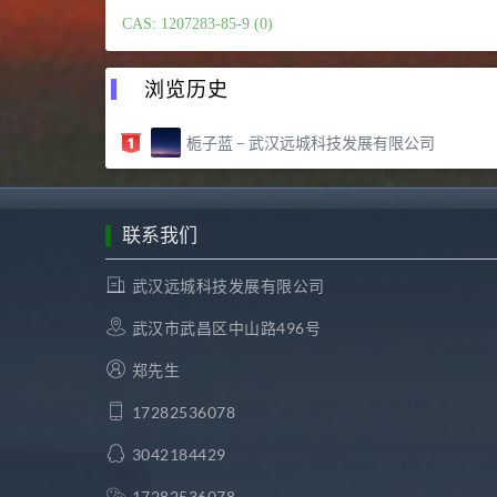
CAS: 1207283-85-9 (0)
浏览历史
栀子蓝 – 武汉远城科技发展有限公司
联系我们
武汉远城科技发展有限公司
武汉市武昌区中山路496号
郑先生
17282536078
3042184429
17282536078