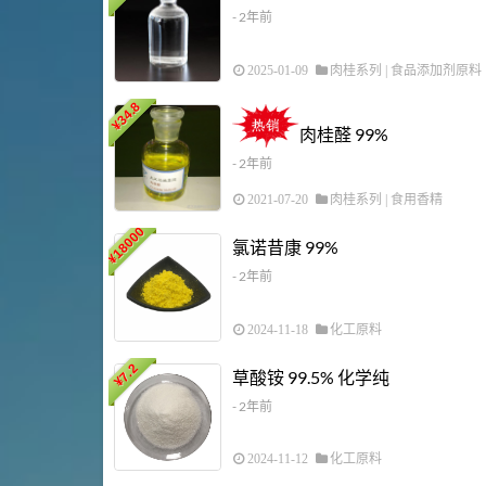
- 2年前
2025-01-09
肉桂系列
|
食品添加剂原料
34.8
¥
肉桂醛 99%
- 2年前
2021-07-20
肉桂系列
|
食用香精
18000
氯诺昔康 99%
¥
- 2年前
2024-11-18
化工原料
7.2
草酸铵 99.5% 化学纯
¥
- 2年前
2024-11-12
化工原料