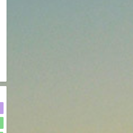
2021-05-25
食品添加剂原料
475
硬脂富马酸钠 99%
9
¥
浏览量 - 1.54w
2021-06-19
化工原料
34.8
DL-蛋氨酸 99%
10
¥
浏览量 - 1.48w
2021-06-21
食品添加剂原料
)