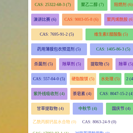
CAS: 25322-68-3
(7)
聚乙二醇
(7)
阻燃剂
(6)
演讲比赛
(6)
CAS: 9003-05-8
(6)
聚丙烯酰胺
(6
CAS: 7695-91-2
(5)
维生素E醋酸酯
(5)
药用薄膜包衣预混剂
(5)
CAS: 1405-86-3
(5)
杀菌剂
(5)
除草剂
(5)
提取物
(5)
除草
(5
CAS: 557-04-0
(5)
硬脂酸镁
(5)
水处理
(5)
2
(4
紫外线吸收剂
(4)
茶皂素
(4)
CAS: 8047-15-2
(4
甘草提取物
(4)
中秋节
(4)
国庆节
(4)
乙酰丙酮钙盐水合物 (0)
CAS: 8063-24-9 (0)