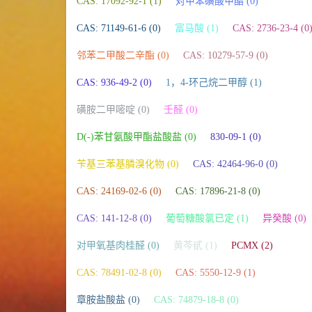
CAS: 17092-92-1 (1)
对甲苯磺酸甲酯 (0)
CAS: 71149-61-6 (0)
富马酸 (1)
CAS: 2736-23-4 (0
邻苯二甲酸二辛酯 (0)
CAS: 10279-57-9 (0)
CAS: 936-49-2 (0)
1，4-环己烷二甲醇 (1)
磺胺二甲嘧啶 (0)
壬醛 (0)
D(-)苯甘氨酸甲酯盐酸盐 (0)
830-09-1 (0)
苄基三苯基膦溴化物 (0)
CAS: 42464-96-0 (0)
CAS: 24169-02-6 (0)
CAS: 17896-21-8 (0)
CAS: 141-12-8 (0)
葡萄糖酸氯已定 (1)
异癸酸 (0)
对甲氧基肉桂醛 (0)
黄芩甙 (1)
PCMX (2)
CAS: 78491-02-8 (0)
CAS: 5550-12-9 (1)
章胺盐酸盐 (0)
CAS: 74879-18-8 (0)