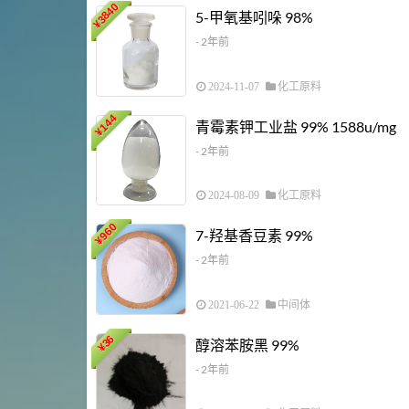
3840
5-甲氧基吲哚 98%
¥
- 2年前
2024-11-07
化工原料
144
青霉素钾工业盐 99% 1588u/mg
¥
- 2年前
2024-08-09
化工原料
960
7-羟基香豆素 99%
¥
- 2年前
2021-06-22
中间体
36
醇溶苯胺黑 99%
¥
- 2年前