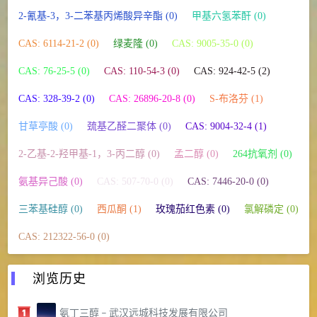
2-氰基-3，3-二苯基丙烯酸异辛酯 (0)
甲基六氢苯酐 (0)
CAS: 6114-21-2 (0)
绿麦隆 (0)
CAS: 9005-35-0 (0)
CAS: 76-25-5 (0)
CAS: 110-54-3 (0)
CAS: 924-42-5 (2)
CAS: 328-39-2 (0)
CAS: 26896-20-8 (0)
S-布洛芬 (1)
甘草亭酸 (0)
巯基乙醛二聚体 (0)
CAS: 9004-32-4 (1)
2-乙基-2-羟甲基-1，3-丙二醇 (0)
孟二醇 (0)
264抗氧剂 (0)
氨基异己酸 (0)
CAS: 507-70-0 (0)
CAS: 7446-20-0 (0)
三苯基硅醇 (0)
西瓜酮 (1)
玫瑰茄红色素 (0)
氯解磷定 (0)
CAS: 212322-56-0 (0)
浏览历史
氨丁三醇 – 武汉远城科技发展有限公司