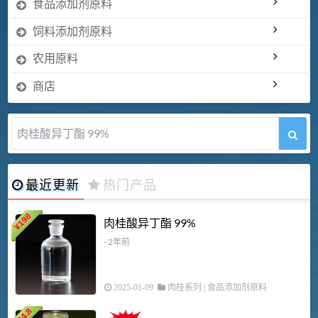
食品添加剂原料
饲料添加剂原料
农用原料
商店
肉桂酸异丁酯 99%
最近更新
热门产品
198
肉桂酸异丁酯 99%
¥
- 2年前
2025-01-09
肉桂系列
|
食品添加剂原料
34.8
2