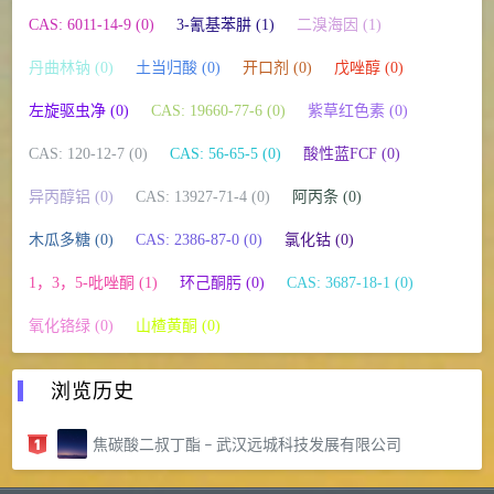
CAS: 6011-14-9 (0)
3-氰基苯肼 (1)
二溴海因 (1)
丹曲林钠 (0)
土当归酸 (0)
开口剂 (0)
戊唑醇 (0)
左旋驱虫净 (0)
CAS: 19660-77-6 (0)
紫草红色素 (0)
CAS: 120-12-7 (0)
CAS: 56-65-5 (0)
酸性蓝FCF (0)
异丙醇铝 (0)
CAS: 13927-71-4 (0)
阿丙条 (0)
木瓜多糖 (0)
CAS: 2386-87-0 (0)
氯化钴 (0)
1，3，5-吡唑酮 (1)
环己酮肟 (0)
CAS: 3687-18-1 (0)
氧化铬绿 (0)
山楂黄酮 (0)
浏览历史
焦碳酸二叔丁酯 – 武汉远城科技发展有限公司