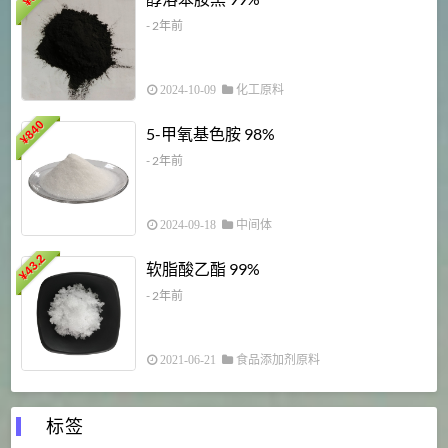
¥
¥
- 2年前
2024-10-09
化工原料
840
4
5-甲氧基色胺 98%
¥
- 2年前
2024-09-18
中间体
43.2
3
软脂酸乙酯 99%
¥
¥
- 2年前
2021-06-21
食品添加剂原料
标签