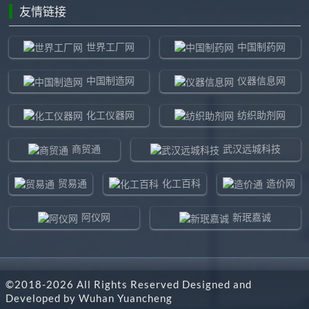
友情链接
世界工厂网
中国制药网
中国制造网
仪器信息网
化工仪器网
纺织助剂网
商贸通
武汉远城科技
贸易通
化工百科
造价网
阿仪网
新珉嘉诚
环球贸易网
960化工网
©2018-
2026
All Rights Reserved Designed and
东北制造网
药智通
Developed by
Wuhan Yuancheng