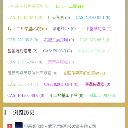
3-甲基-4-异丙基苯酚 (0)
1，3-丁二醇 (1)
CAS: 10310-32-4 (0)
L-天冬素 (0)
CAS: 13190-97-1 (0)
1，2-二甲氧基乙烷 (0)
溶剂红GS (0)
四甲基哌啶醇 (1)
CAS: 770-05-8 (0)
右旋兰索拉唑 (0)
CAS: 673-66-5 (0)
盐酸万乃洛韦 (2)
CAS: 59-06-3 (2)
氢溴酸高乌甲素 (0)
CAS: 25596-24-1 (0)
聚苯并咪唑 (0)
薄荷醇羟丙基倍他环糊精 (0)
交联羧甲基纤维素钠 (1)
CAS: 868-14-4 (1)
CAS: 82911-69-1 (0)
甲磺胺磺隆 (0)
CAS: 101200-48-0 (0)
4-二羟基苯甲醛 (0)
对苯二甲醚 (0)
浏览历史
甲基氯化胺 – 武汉远城科技发展有限公司