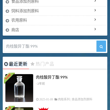
食品添加剂原料
饲料添加剂原料
农用原料
商店
肉桂酸异丁酯 99%
最近更新
热门产品
198
肉桂酸异丁酯 99%
¥
- 2年前
2025-01-09
肉桂系列
|
食品添加剂原料
34.8
2