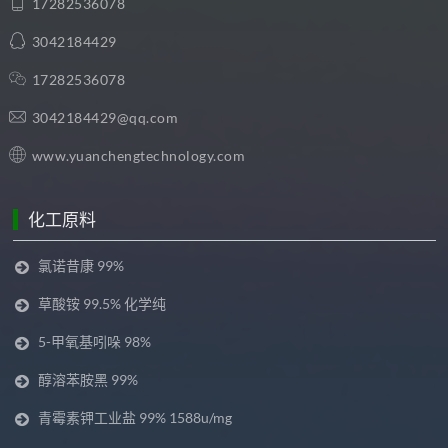
17282536078
3042184429
17282536078
3042184429@qq.com
www.yuanchengtechnology.com
化工原料
氯诺昔康 99%
草酸铵 99.5% 化学纯
5-甲氧基吲哚 98%
醇溶苯胺黑 99%
青霉素钾工业盐 99% 1588u/mg