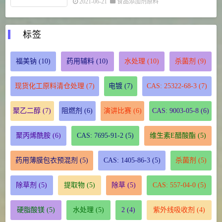
2021-06-21
食品添加剂原料
标签
福美钠
(10)
药用辅料
(10)
水处理
(10)
杀菌剂
(9)
现货化工原料清仓处理
(7)
电镀
(7)
CAS: 25322-68-3
(7)
聚乙二醇
(7)
阻燃剂
(6)
演讲比赛
(6)
CAS: 9003-05-8
(6)
聚丙烯酰胺
(6)
CAS: 7695-91-2
(5)
维生素E醋酸酯
(5)
药用薄膜包衣预混剂
(5)
CAS: 1405-86-3
(5)
杀菌剂
(5)
除草剂
(5)
提取物
(5)
除草
(5)
CAS: 557-04-0
(5)
硬脂酸镁
(5)
水处理
(5)
2
(4)
紫外线吸收剂
(4)