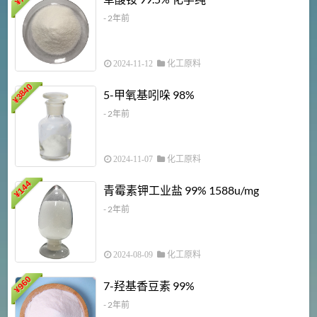
¥
- 2年前
2024-11-12
化工原料
3840
5-甲氧基吲哚 98%
¥
- 2年前
2024-11-07
化工原料
6
144
青霉素钾工业盐 99% 1588u/mg
¥
¥
- 2年前
2024-08-09
化工原料
960
7-羟基香豆素 99%
¥
- 2年前