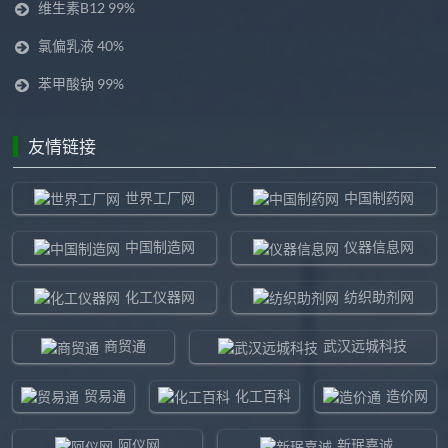
维生素B12 99%
氯偏乳液 40%
苯甲酸钠 99%
友情链接
世界工厂网
中国制药网
中国制造网
仪器信息网
化工仪器网
纺织助剂网
商贸通
武汉远城科技
贸易通
化工百科
造价网
阿仪网
新珉嘉诚