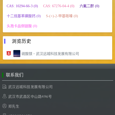
CAS: 10294-66-3 (0)
CAS: 67276-04-4 (0)
六氟二酐 (0)
十二烷基苯磺酸钙 (0)
S-(+)-2-甲基哌嗪 (0)
头孢卡品侧链酸 (0)
浏览历史
硫酸镁 – 武汉远城科技发展有限公司
联系我们
武汉远城科技发展有限公司
武汉市武昌区中山路496号
郑先生