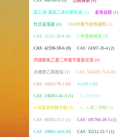
CAS: 660-68-4 (0)
山楂黄酮 (0)
氯乙烯-偏氯乙烯共聚乳液 (1)
麦角甾醇 (1)
杜氏盐藻素 (0)
2024年春节放假通知 (1)
CAS: 12211-28-8 (0)
5-甲基胞嘧啶 (0)
CAS: 42330-59-6 (0)
CAS: 24307-26-4 (2)
丙烯酰氧乙基二甲基苄基氯化铵 (0)
杀螺胺乙醇胺盐 (1)
CAS: 565429-75-6 (0)
CAS: 14433-76-2 (0)
4-(1H-1 (0)
CAS: 138261-41-3 (1)
TC-DEP (0)
4-羟基苯甲酸苄酯 (0)
1，4-苯二甲醇 (1)
CAS: 68583-51-7 (1)
CAS: 185766-20-5 (1)
CAS: 10083-24-6 (0)
CAS: 35212-22-7 (1)