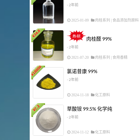
- 2年前
2025-01-09
肉桂系列
|
食品添加剂原料
34.8
¥
肉桂醛 99%
- 2年前
2021-07-20
肉桂系列
|
食用香精
18000
氯诺昔康 99%
¥
- 2年前
2024-11-18
化工原料
7.2
草酸铵 99.5% 化学纯
¥
- 2年前
2024-11-12
化工原料