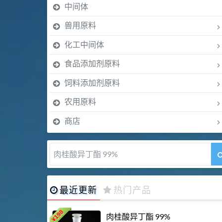
中间体
兽用原料
化工中间体
食品添加剂原料
饲料添加剂原料
农用原料
商店
肉桂醛 99%
最近更新
热门产品
198
肉桂酸异丁酯 99%
¥