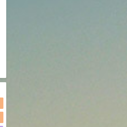
2021-05-25
食品添加剂原料
475
硬脂富马酸钠 99%
9
¥
浏览量 - 1.54w
2021-06-19
化工原料
34.8
DL-蛋氨酸 99%
10
¥
浏览量 - 1.48w
2021-06-21
食品添加剂原料
)