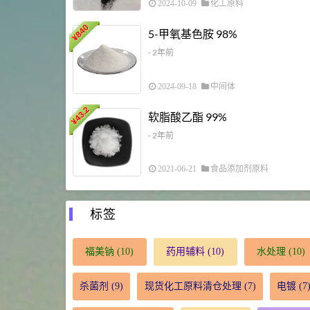
2024-10-09
化工原料
840
5-甲氧基色胺 98%
¥
- 2年前
2024-09-18
中间体
43.2
软脂酸乙酯 99%
¥
- 2年前
2021-06-21
食品添加剂原料
标签
福美钠
(10)
药用辅料
(10)
水处理
(10)
杀菌剂
(9)
现货化工原料清仓处理
(7)
电镀
(7