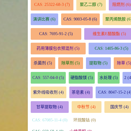
CAS: 25322-68-3
(7)
聚乙二醇
(7)
阻燃剂
(6)
演讲比赛
(6)
CAS: 9003-05-8
(6)
聚丙烯酰胺
(6
CAS: 7695-91-2
(5)
维生素E醋酸酯
(5)
药用薄膜包衣预混剂
(5)
CAS: 1405-86-3
(5)
杀菌剂
(5)
除草剂
(5)
提取物
(5)
除草
(5
CAS: 557-04-0
(5)
硬脂酸镁
(5)
水处理
(5)
2
(4
紫外线吸收剂
(4)
茶皂素
(4)
CAS: 8047-15-2
(4
甘草提取物
(4)
中秋节
(4)
国庆节
(4)
CAS: 67085-11-4 (0)
环烷酸钴 (0)