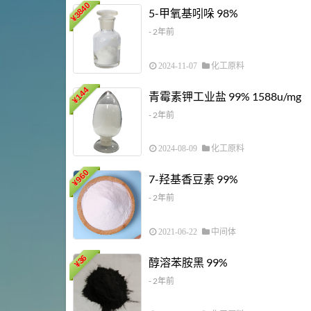
3840
5-甲氧基吲哚 98%
¥
- 2年前
2024-11-07
化工原料
144
青霉素钾工业盐 99% 1588u/mg
¥
- 2年前
2024-08-09
化工原料
960
7-羟基香豆素 99%
¥
- 2年前
2021-06-22
中间体
36
醇溶苯胺黑 99%
¥
- 2年前