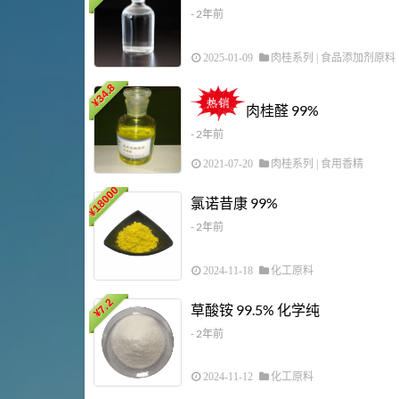
- 2年前
2025-01-09
肉桂系列
|
食品添加剂原料
34.8
¥
肉桂醛 99%
- 2年前
2021-07-20
肉桂系列
|
食用香精
18000
氯诺昔康 99%
¥
- 2年前
2024-11-18
化工原料
7.2
草酸铵 99.5% 化学纯
¥
- 2年前
2024-11-12
化工原料