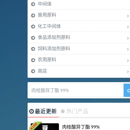
中间体
兽用原料
化工中间体
食品添加剂原料
饲料添加剂原料
农用原料
商店
肉桂酸异丁酯 99%
最近更新
热门产品
198
肉桂酸异丁酯 99%
¥