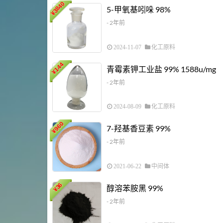
3840
5-甲氧基吲哚 98%
¥
- 2年前
2024-11-07
化工原料
144
青霉素钾工业盐 99% 1588u/mg
¥
- 2年前
2024-08-09
化工原料
960
7-羟基香豆素 99%
¥
- 2年前
2021-06-22
中间体
36
醇溶苯胺黑 99%
¥
- 2年前