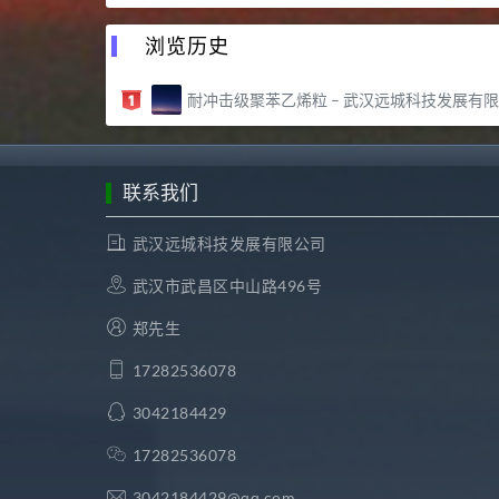
浏览历史
耐冲击级聚苯乙烯粒 – 武汉远城科技发展有限公司
联系我们
武汉远城科技发展有限公司
武汉市武昌区中山路496号
郑先生
17282536078
3042184429
17282536078
3042184429@qq.com