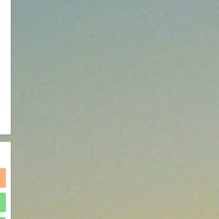
2021-05-25
食品添加剂原料
475
硬脂富马酸钠 99%
9
¥
浏览量 - 1.54w
2021-06-19
化工原料
34.8
DL-蛋氨酸 99%
10
¥
浏览量 - 1.48w
2021-06-21
食品添加剂原料
)