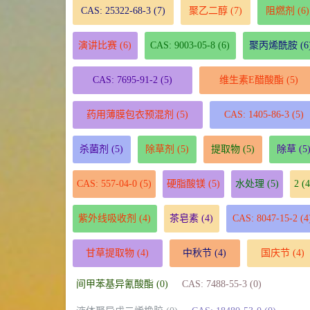
CAS: 25322-68-3
(7)
聚乙二醇
(7)
阻燃剂
(6)
演讲比赛
(6)
CAS: 9003-05-8
(6)
聚丙烯酰胺
(6
CAS: 7695-91-2
(5)
维生素E醋酸酯
(5)
药用薄膜包衣预混剂
(5)
CAS: 1405-86-3
(5)
杀菌剂
(5)
除草剂
(5)
提取物
(5)
除草
(5
CAS: 557-04-0
(5)
硬脂酸镁
(5)
水处理
(5)
2
(4
紫外线吸收剂
(4)
茶皂素
(4)
CAS: 8047-15-2
(4
甘草提取物
(4)
中秋节
(4)
国庆节
(4)
间甲苯基异氰酸酯 (0)
CAS: 7488-55-3 (0)