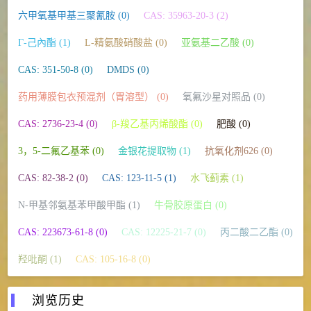
六甲氧基甲基三聚氰胺 (0)
CAS: 35963-20-3 (2)
Γ-己內酯 (1)
L-精氨酸硝酸盐 (0)
亚氨基二乙酸 (0)
CAS: 351-50-8 (0)
DMDS (0)
药用薄膜包衣预混剂（胃溶型） (0)
氧氟沙星对照品 (0)
CAS: 2736-23-4 (0)
β-羧乙基丙烯酸酯 (0)
肥酸 (0)
3，5-二氟乙基苯 (0)
金银花提取物 (1)
抗氧化剂626 (0)
CAS: 82-38-2 (0)
CAS: 123-11-5 (1)
水飞蓟素 (1)
N-甲基邻氨基苯甲酸甲酯 (1)
牛骨胶原蛋白 (0)
CAS: 223673-61-8 (0)
CAS: 12225-21-7 (0)
丙二酸二乙酯 (0)
羟吡酮 (1)
CAS: 105-16-8 (0)
浏览历史