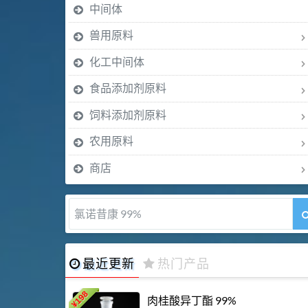
中间体
兽用原料
化工中间体
食品添加剂原料
饲料添加剂原料
农用原料
商店
氯诺昔康 99%
最近更新
热门产品
198
肉桂酸异丁酯 99%
¥