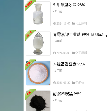
3840
5-甲氧基吲哚 98%
¥
- 2年前
2024-11-07
化工原料
144
青霉素钾工业盐 99% 1588u/mg
¥
- 2年前
2024-08-09
化工原料
960
7-羟基香豆素 99%
¥
- 2年前
2021-06-22
中间体
36
醇溶苯胺黑 99%
¥
- 2年前