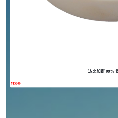
浏览量 - 10w+
2021-05-25
饲料添加剂原料
253
乙酸橙花酯 99%
2
¥
浏览量 - 5.51w
2021-06-17
化工原料
145
多效唑 90%
3
¥
浏览量 - 4.4w
达比加群 99%
2021-07-07
植物生长调节剂
¥
15000
29
N-羟甲基丙烯酰胺 98% NMA
4
¥
浏览量 - 1.98w
2021-06-22
化工原料