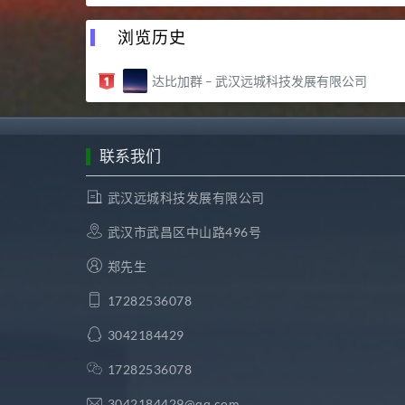
浏览历史
达比加群 – 武汉远城科技发展有限公司
联系我们
武汉远城科技发展有限公司
武汉市武昌区中山路496号
郑先生
17282536078
3042184429
17282536078
3042184429@qq.com