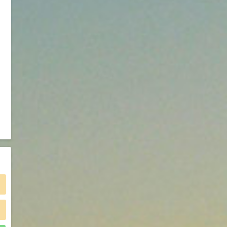
2021-05-25
食品添加剂原料
475
硬脂富马酸钠 99%
9
¥
浏览量 - 1.54w
2021-06-19
化工原料
34.8
DL-蛋氨酸 99%
10
¥
浏览量 - 1.48w
2021-06-21
食品添加剂原料
)