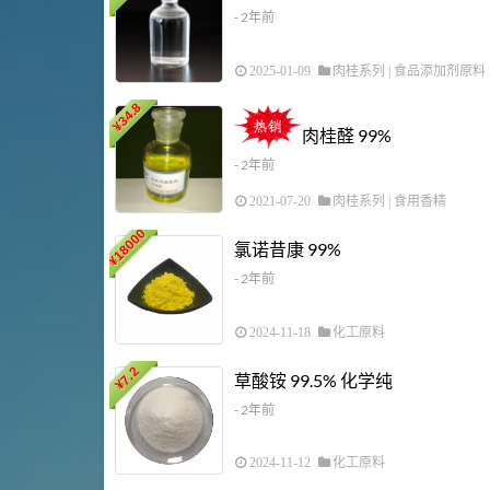
- 2年前
2025-01-09
肉桂系列
|
食品添加剂原料
34.8
¥
肉桂醛 99%
- 2年前
2021-07-20
肉桂系列
|
食用香精
18000
氯诺昔康 99%
¥
- 2年前
2024-11-18
化工原料
7.2
草酸铵 99.5% 化学纯
¥
- 2年前
2024-11-12
化工原料