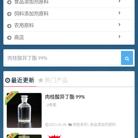
食品添加剂原料
饲料添加剂原料
农用原料
商店
肉桂酸异丁酯 99%
最近更新
热门产品
198
肉桂酸异丁酯 99%
¥
- 2年前
2025-01-09
肉桂系列
|
食品添加剂原料
34.8
2