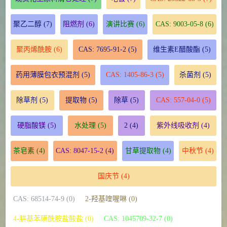
聚乙二醇
(7)
阻燃剂
(6)
演讲比赛
(6)
CAS: 9003-05-8
(6)
聚丙烯酰胺
(6)
CAS: 7695-91-2
(5)
维生素E醋酸酯
(5)
药用薄膜包衣预混剂
(5)
CAS: 1405-86-3
(5)
杀菌剂
(5)
除草剂
(5)
提取物
(5)
除草
(5)
CAS: 557-04-0
(5)
硬脂酸镁
(5)
水处理
(5)
2
(4)
紫外线吸收剂
(4)
茶皂素
(4)
CAS: 8047-15-2
(4)
甘草提取物
(4)
中秋节
(4)
国庆节
(4)
CAS: 68514-74-9 (0)
2-羟基喹喔啉 (0)
4-肼基苯磺酰胺盐酸盐 (0)
CAS: 1045709-32-7 (0)