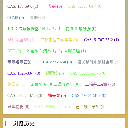
CAS: 138-59-0 (1)
苦参碱 (0)
CAS: 52671-64-4 (0)
CCMP (0)
SHPP (0)
1-β-D-呋喃核糖基-1H-1，2，4-三氮唑-3-羧酰胺 (0)
碱性湖蓝BB (1)
二叔丁基二碳酸酯 (0)
CAS: 51707-55-2 (1)
BTC (0)
2-氨基-5-巯基-1，3，4-噻二唑 (1)
苯基羟基乙酸 (1)
CAS: 99-97-8 (0)
福美钠除电池钴金属 (1)
CAS: 1323-83-7 (0)
腺嘌呤 (0)
CAS: 120068-37-3 (0)
氯霉素 (1)
2-萘酚-6，8-二磺酸钾盐 (0)
二糠基二硫醚 (0)
CAS: 57455-37-5 (0)
福美双 (0)
CAS: 19501-58-7 (0)
鲑鱼精粉 (0)
CAS: 25596-24-1 (0)
己二酸二辛酯 (0)
浏览历史