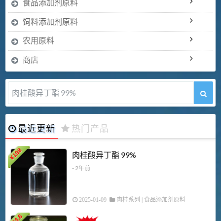
食品添加剂原料
饲料添加剂原料
农用原料
商店
肉桂酸异丁酯 99%
最近更新
热门产品
198
肉桂酸异丁酯 99%
¥
- 2年前
2025-01-09
肉桂系列
|
食品添加剂原料
34.8
2