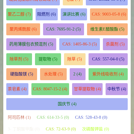
聚乙二醇
(7)
阻燃剂
(6)
演讲比赛
(6)
CAS: 9003-05-8
(6)
聚丙烯酰胺
(6)
CAS: 7695-91-2
(5)
维生素E醋酸酯
(5)
药用薄膜包衣预混剂
(5)
CAS: 1405-86-3
(5)
杀菌剂
(5)
除草剂
(5)
提取物
(5)
除草
(5)
CAS: 557-04-0
(5)
硬脂酸镁
(5)
水处理
(5)
2
(4)
紫外线吸收剂
(4)
茶皂素
(4)
CAS: 8047-15-2
(4)
甘草提取物
(4)
中秋节
(4)
国庆节
(4)
阿司匹林 (1)
CAS: 614-33-5 (0)
CAS: 528-43-8 (0)
3- 丁酮酸甲酯 (0)
CAS: 72-63-9 (0)
次磷酸钾盐 (0)