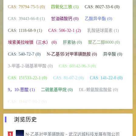
CAS: 79794-75-5 (0)
四氧化三铁 (1)
CAS: 8027-33-6 (0)
CAS: 39443-66-8 (1)
甘油磷酸钙 (0)
乙酸异辛酯 (0)
CAS: 1118-68-9 (1)
CAS: 506-32-1 (2)
乳酸链球菌素 (1)
埃索美拉唑镁（三水） (0)
肝素钠 (0)
聚乙二醇8000 (0)
CAS: 540-72-7 (0)
N-乙基邻/对甲苯磺酰胺 (0)
异辛酸 (0)
3-甲基-2-硝基苯甲酸 (0)
CAS: 60142-96-3 (0)
CAS: 151533-22-1 (0)
CAS: 81-07-2 (0)
CAS: 141-22-0 (0)
9，10-蒽醌 (1)
二硫氰基甲烷 (0)
DL-赖氨酸盐酸盐 (0)
CAS: 114457-94-2 (0)
浏览历史
N-乙基对甲苯磺酰胺 – 武汉远城科技发展有限公司