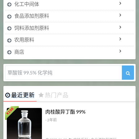
化工中间体
食品添加剂原料
饲料添加剂原料
农用原料
商店
草酸铵 99.5% 化学纯
最近更新
热门产品
198
肉桂酸异丁酯 99%
¥
- 2年前