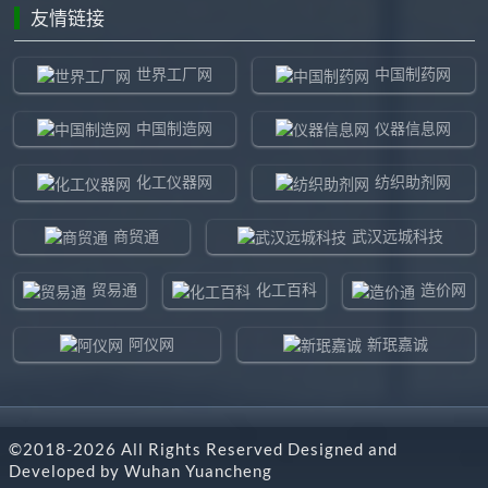
友情链接
世界工厂网
中国制药网
中国制造网
仪器信息网
化工仪器网
纺织助剂网
商贸通
武汉远城科技
贸易通
化工百科
造价网
阿仪网
新珉嘉诚
环球贸易网
960化工网
©2018-
2026
All Rights Reserved Designed and
东北制造网
药智通
Developed by
Wuhan Yuancheng