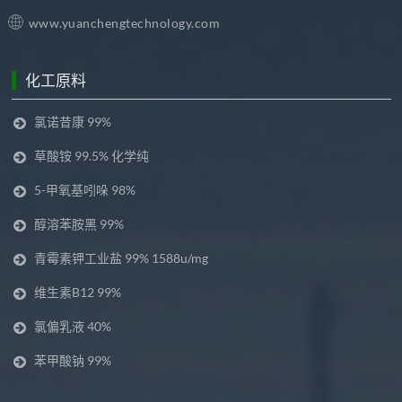
www.yuanchengtechnology.com
化工原料
氯诺昔康 99%
草酸铵 99.5% 化学纯
5-甲氧基吲哚 98%
醇溶苯胺黑 99%
青霉素钾工业盐 99% 1588u/mg
维生素B12 99%
氯偏乳液 40%
苯甲酸钠 99%