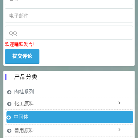
欢迎踊跃发言！
产品分类
肉桂系列
化工原料
中间体
兽用原料