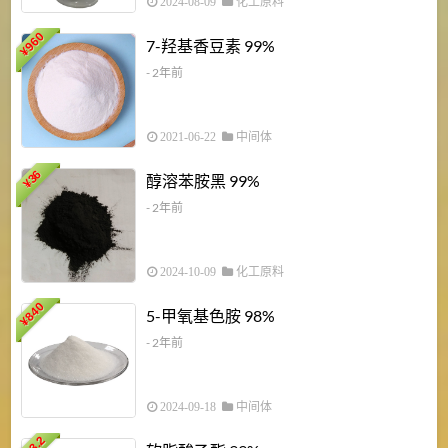
2024-08-09
化工原料
960
7-羟基香豆素 99%
¥
- 2年前
2021-06-22
中间体
1
36
醇溶苯胺黑 99%
¥
¥
- 2年前
2024-10-09
化工原料
840
4
5-甲氧基色胺 98%
¥
- 2年前
2024-09-18
中间体
43.2
3