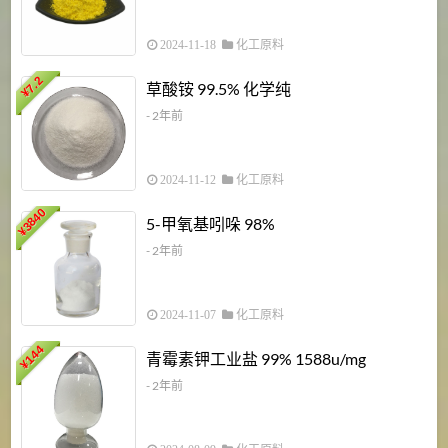
2024-11-18
化工原料
7.2
草酸铵 99.5% 化学纯
¥
- 2年前
2024-11-12
化工原料
3840
5-甲氧基吲哚 98%
¥
- 2年前
2024-11-07
化工原料
6
144
青霉素钾工业盐 99% 1588u/mg
¥
¥
- 2年前