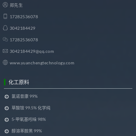
郑先生
17282536078
3042184429
17282536078
3042184429@qq.com
www.yuanchengtechnology.com
化工原料
氯诺昔康 99%
草酸铵 99.5% 化学纯
5-甲氧基吲哚 98%
醇溶苯胺黑 99%