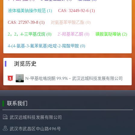
液体福美钠操作规范 (1)
CAS: 32449-92-6 (1)
CAS: 27297-39-8 (1)
对氨基苯甲酸乙酯 (0)
2，2，4-三甲基戊烷 (0)
2′-羟基苯乙酮 (0)
磺胺氯哒嗪钠 (2)
4-(4-氨基-3-氟苯氧基)吡啶-2-羧酸甲胺 (0)
浏览历史
N-甲基吡咯烷酮 99.9% – 武汉远城科技发展有限公司
联系我们
武汉远城科技发展有限公司
武汉市武昌区中山路496号