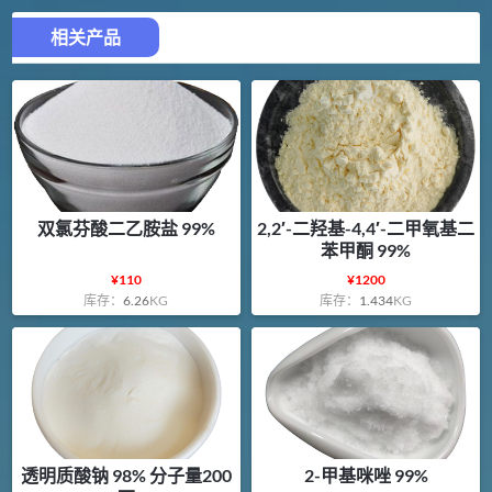
相关产品
双氯芬酸二乙胺盐 99%
2,2′-二羟基-4,4′-二甲氧基二
苯甲酮 99%
¥
110
¥
1200
库存：
6.26
KG
库存：
1.434
KG
透明质酸钠 98% 分子量200
2-甲基咪唑 99%