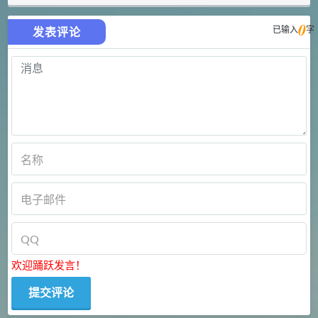
0
已输入
字
发表评论
欢迎踊跃发言！