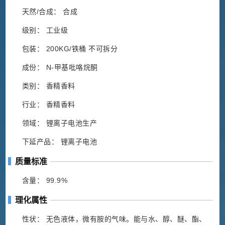
天然/合成： 合成
级别： 工业级
包装： 200KG/铁桶 不可拆分
成份： N-甲基吡咯烷酮
类别： 香精香料
行业： 香精香料
领域： 锂离子电池生产
下延产品： 锂离子电池
质量标准
含量： 99.9%
理化属性
性状： 无色液体，微有胺的气味。能与水、醇、醚、酯、