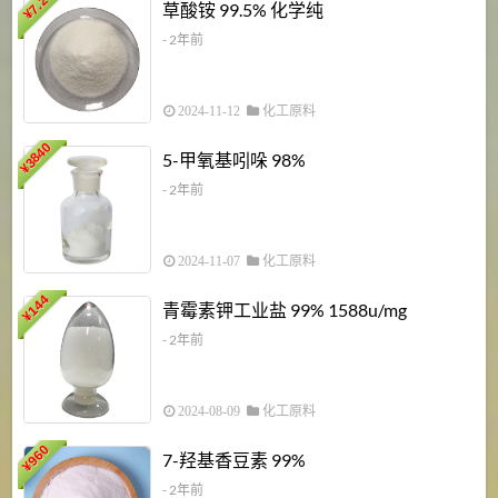
7.2
草酸铵 99.5% 化学纯
¥
- 2年前
2024-11-12
化工原料
3840
5-甲氧基吲哚 98%
¥
- 2年前
2024-11-07
化工原料
6
144
青霉素钾工业盐 99% 1588u/mg
¥
¥
- 2年前
2024-08-09
化工原料
960
7-羟基香豆素 99%
¥
- 2年前