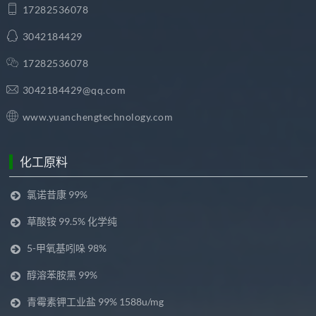
17282536078
3042184429
17282536078
3042184429@qq.com
www.yuanchengtechnology.com
化工原料
氯诺昔康 99%
草酸铵 99.5% 化学纯
5-甲氧基吲哚 98%
醇溶苯胺黑 99%
青霉素钾工业盐 99% 1588u/mg