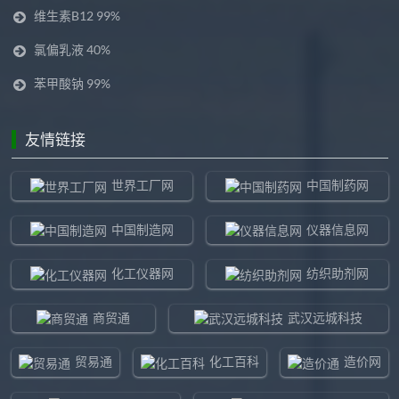
维生素B12 99%
氯偏乳液 40%
苯甲酸钠 99%
友情链接
世界工厂网
中国制药网
中国制造网
仪器信息网
化工仪器网
纺织助剂网
商贸通
武汉远城科技
贸易通
化工百科
造价网