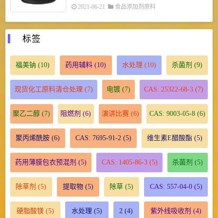
2021-06-21
食品添加剂原料
标签
福美钠
(10)
药用辅料
(10)
水处理
(10)
杀菌剂
(9)
现货化工原料清仓处理
(7)
电镀
(7)
CAS: 25322-68-3
(7)
聚乙二醇
(7)
阻燃剂
(6)
演讲比赛
(6)
CAS: 9003-05-8
(6)
聚丙烯酰胺
(6)
CAS: 7695-91-2
(5)
维生素E醋酸酯
(5)
药用薄膜包衣预混剂
(5)
CAS: 1405-86-3
(5)
杀菌剂
(5)
除草剂
(5)
提取物
(5)
除草
(5)
CAS: 557-04-0
(5)
硬脂酸镁
(5)
水处理
(5)
2
(4)
紫外线吸收剂
(4)