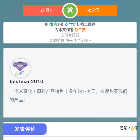
赏
赞
0
分享
用
微信
OR
支付宝
扫描二维码
为本文作者
打个赏
支付宝打赏
金额随意 快来“打”我呀～
bestman2010
一个从事化工原料产品销售十多年的业务员，欢迎购买我们
的产品！
0
已输入
字
发表评论