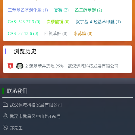
三苯基乙基溴化膦 (1)
复赛 (2)
乙二醇苯醚 (2)
CAS: 523-27-3 (0)
次磷酸镁 (0)
叔丁基-4-羟基苯甲醚 (1)
CAS: 57-13-6 (0)
四氯苯酐 (0)
水苏糖 (0)
浏览历史
2-巯基苯并恶唑 99% – 武汉远城科技发展有限公司
联系我们
武汉远城科技发展有限公司
武汉市武昌区中山路496号
郑先生