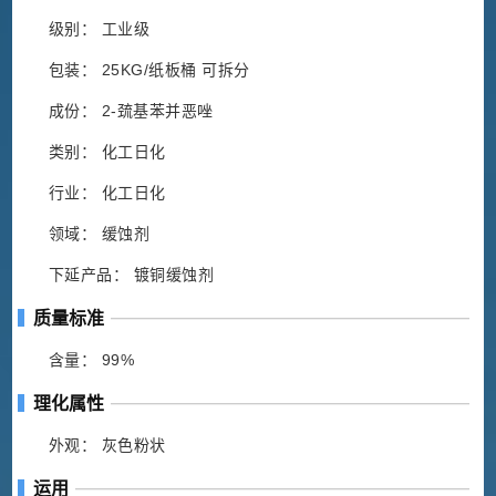
级别： 工业级
包装： 25KG/纸板桶 可拆分
成份： 2-巯基苯并恶唑
类别： 化工日化
行业： 化工日化
领域： 缓蚀剂
下延产品： 镀铜缓蚀剂
质量标准
含量： 99%
理化属性
外观： 灰色粉状
运用