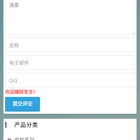
欢迎踊跃发言！
产品分类
肉桂系列