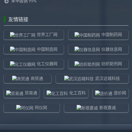
苯甲酸钠 99%
友情链接
世界工厂网
中国制药网
中国制造网
仪器信息网
化工仪器网
纺织助剂网
商贸通
武汉远城科技
贸易通
化工百科
造价网
阿仪网
新珉嘉诚
环球贸易网
960化工网