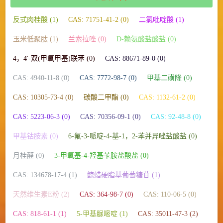
反式肉桂酸 (1)
CAS: 71751-41-2 (0)
二氯吡啶酸 (1)
玉米低聚肽 (1)
兰索拉唑 (0)
D-赖氨酸盐酸盐 (0)
4，4′-双(甲氧甲基)联苯 (0)
CAS: 88671-89-0 (0)
CAS: 4940-11-8 (0)
CAS: 7772-98-7 (0)
甲基二磺隆 (0)
CAS: 10305-73-4 (0)
碳酸二甲酯 (0)
CAS: 1132-61-2 (0)
CAS: 5223-06-3 (0)
CAS: 70356-09-1 (0)
CAS: 92-48-8 (0)
甲基钴胺素 (0)
6-氟-3-哌啶-4-基-1，2-苯并异唑盐酸盐 (0)
月桂醛 (0)
3-甲氧基-4-羟基苄胺盐酸盐 (0)
CAS: 134678-17-4 (1)
鲸蜡硬脂基葡萄糖苷 (1)
天然维生素E粉 (2)
CAS: 364-98-7 (0)
CAS: 110-06-5 (0)
CAS: 818-61-1 (1)
5-甲基脲嘧啶 (1)
CAS: 35011-47-3 (2)