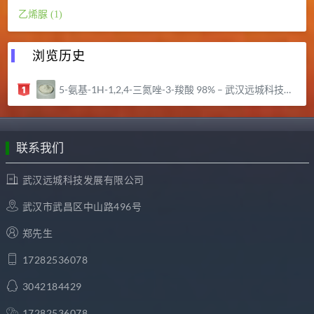
乙烯脲 (1)
浏览历史
5-氨基-1H-1,2,4-三氮唑-3-羧酸 98% – 武汉远城科技发展有限公司
联系我们
武汉远城科技发展有限公司
武汉市武昌区中山路496号
郑先生
17282536078
3042184429
17282536078