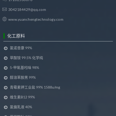
3042184429@qq.com
www.yuanchengtechnology.com
化工原料
氯诺昔康 99%
草酸铵 99.5% 化学纯
5-甲氧基吲哚 98%
醇溶苯胺黑 99%
青霉素钾工业盐 99% 1588u/mg
维生素B12 99%
氯偏乳液 40%