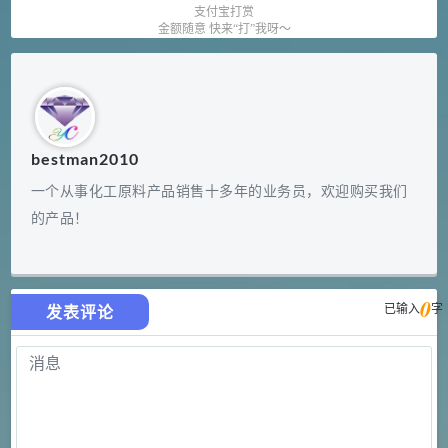
支付宝打赏
金额随意 快来“打”我呀～
bestman2010
一个从事化工原料产品销售十多年的业务员，欢迎购买我们
的产品！
0
已输入
字
发表评论