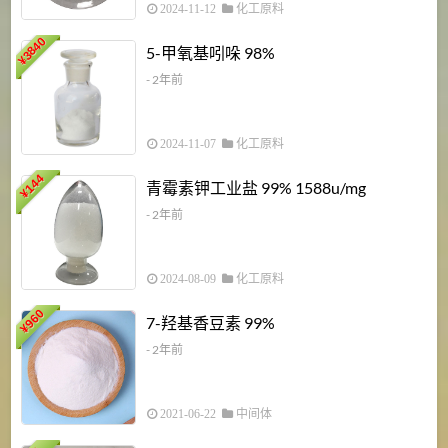
2024-11-12
化工原料
3840
5-甲氧基吲哚 98%
¥
- 2年前
2024-11-07
化工原料
6
144
青霉素钾工业盐 99% 1588u/mg
¥
¥
- 2年前
2024-08-09
化工原料
960
7-羟基香豆素 99%
¥
- 2年前
2021-06-22
中间体