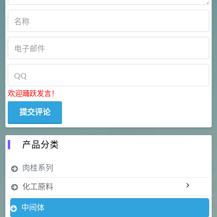
欢迎踊跃发言！
产品分类
肉桂系列
化工原料
中间体