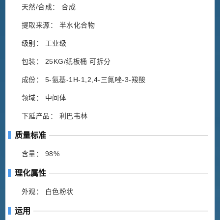
天然/合成： 合成
提取来源： 半水化合物
级别： 工业级
包装： 25KG/纸板桶 可拆分
成份： 5-氨基-1H-1,2,4-三氮唑-3-羧酸
领域： 中间体
下延产品： 利巴韦林
质量标准
含量： 98%
理化属性
外观： 白色粉状
运用