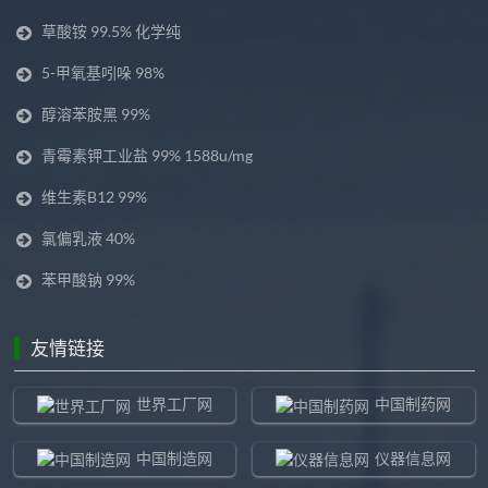
草酸铵 99.5% 化学纯
5-甲氧基吲哚 98%
醇溶苯胺黑 99%
青霉素钾工业盐 99% 1588u/mg
维生素B12 99%
氯偏乳液 40%
苯甲酸钠 99%
友情链接
世界工厂网
中国制药网
中国制造网
仪器信息网