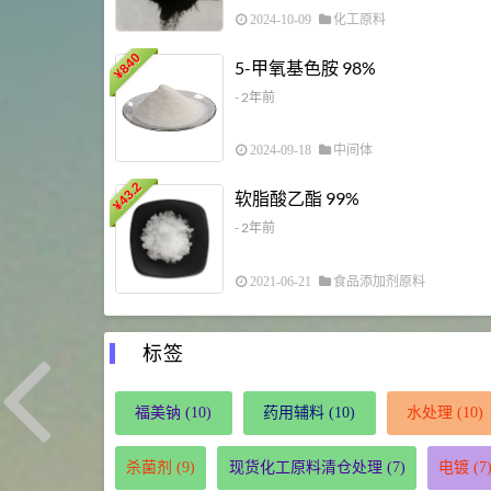
2024-10-09
化工原料
840
5-甲氧基色胺 98%
¥
- 2年前
2024-09-18
中间体
43.2
软脂酸乙酯 99%
¥
- 2年前
2021-06-21
食品添加剂原料
标签
福美钠
(10)
药用辅料
(10)
水处理
(10)
杀菌剂
(9)
现货化工原料清仓处理
(7)
电镀
(7