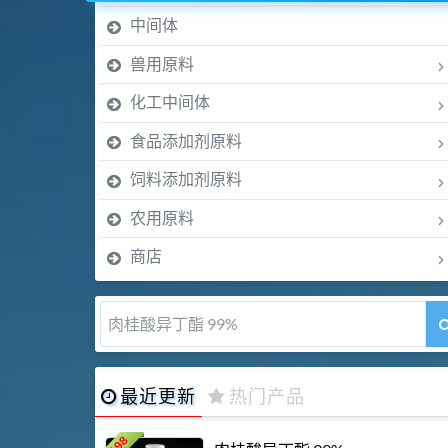
中间体
兽用原料
化工中间体
食品添加剂原料
饲料添加剂原料
农用原料
商店
肉桂醛 99%
最近更新
热门产品
198