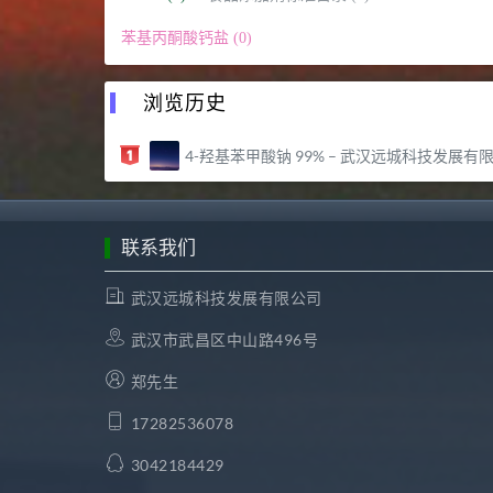
苯基丙酮酸钙盐 (0)
浏览历史
4-羟基苯甲酸钠 99% – 武汉远城科技发展有限公
联系我们
武汉远城科技发展有限公司
武汉市武昌区中山路496号
郑先生
17282536078
3042184429