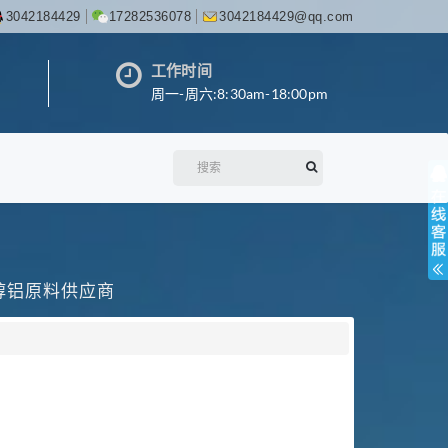
3042184429
17282536078
3042184429@qq.com
工作时间
周一-周六:8:30am-18:00pm
丙醇铝原料供应商