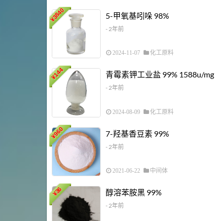
3840
5-甲氧基吲哚 98%
¥
- 2年前
2024-11-07
化工原料
144
青霉素钾工业盐 99% 1588u/mg
¥
- 2年前
2024-08-09
化工原料
960
7-羟基香豆素 99%
¥
- 2年前
2021-06-22
中间体
36
醇溶苯胺黑 99%
¥
- 2年前