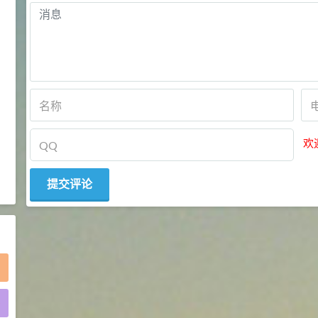
2021-05-25
食品添加剂原料
475
硬脂富马酸钠 99%
9
¥
浏览量 - 1.54w
2021-06-19
化工原料
34.8
DL-蛋氨酸 99%
10
¥
欢
浏览量 - 1.48w
2021-06-21
食品添加剂原料
)