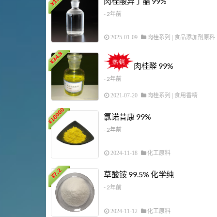
肉桂酸异丁酯 99%
¥
- 2年前
2025-01-09
肉桂系列
|
食品添加剂原料
34.8
¥
肉桂醛 99%
- 2年前
2021-07-20
肉桂系列
|
食用香精
18000
氯诺昔康 99%
¥
- 2年前
2024-11-18
化工原料
7.2
草酸铵 99.5% 化学纯
¥
- 2年前
2024-11-12
化工原料