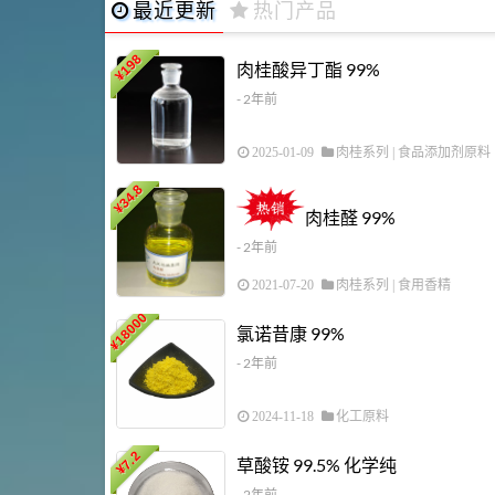
最近更新
热门产品
198
肉桂酸异丁酯 99%
¥
- 2年前
2025-01-09
肉桂系列
|
食品添加剂原料
34.8
¥
肉桂醛 99%
- 2年前
2021-07-20
肉桂系列
|
食用香精
18000
氯诺昔康 99%
¥
- 2年前
2024-11-18
化工原料
7.2
草酸铵 99.5% 化学纯
¥
- 2年前