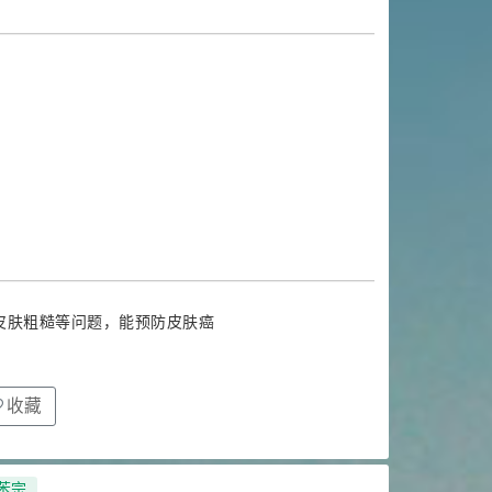
皮肤粗糙等问题，能预防皮肤癌
收藏
苯宗