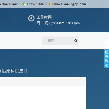
3042184429
17282536078
3042184429@qq.com
工作时间
周一-周六:8:30am-18:00pm
丙醇铝原料供应商