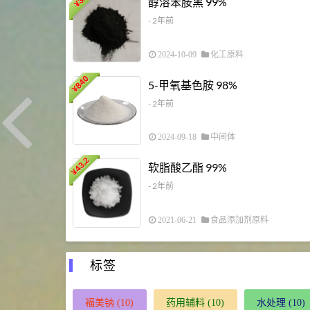
醇溶苯胺黑 99%
¥
- 2年前
2024-10-09
化工原料
840
5-甲氧基色胺 98%
¥
- 2年前
2024-09-18
中间体
43.2
软脂酸乙酯 99%
¥
- 2年前
2021-06-21
食品添加剂原料
标签
福美钠
(10)
药用辅料
(10)
水处理
(10)