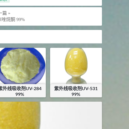
篇 »
咪唑烷酮 99%
紫外线吸收剂UV-284
紫外线吸收剂UV-531
99%
99%
¥
287
¥
84