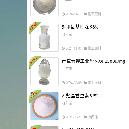
2024-11-12
化工原料
3840
5-甲氧基吲哚 98%
¥
- 2年前
2024-11-07
化工原料
144
青霉素钾工业盐 99% 1588u/mg
¥
- 2年前
2024-08-09
化工原料
960
7-羟基香豆素 99%
¥
- 2年前
2021-06-22
中间体
36