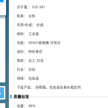
分子量： 310.387
标准： 企标
天然/合成： 合成
级别： 工业级
包装： 25KG/纸板桶 可拆分
成份： 阿伏苯宗
类别： 化工·日化
行业： 日化
领域： 化妆品
下延产品： 防晒霜、化妆品及香水稳定剂
质量标准
含量： 98%