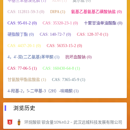
甲基三苯基溴化膦 (1)
ADH (1)
莫尔盐 (0)
CAS: 112811-59-3 (0)
DIPA (1)
氨基乙基氨基乙磺酸钠盐 (0)
CAS: 95-01-2 (0)
CAS: 35320-23-1 (0)
十聚甘油单油酸酯 (0)
硬脂酸丁酯 (0)
CAS: 140-72-7 (0)
CAS: 128-37-0 (1)
CAS: 4437-20-1 (0)
CAS: 56353-15-2 (0)
4，4′-双(二乙氨基)苯甲酮 (1)
抗坏血酸钠 (0)
CAS: 77-06-5 (1)
CAS: 160430-64-8 (1)
甘氨酸甲酯盐酸盐 (1)
CAS: 7365-45-9 (1)
4-羟基-2，5-二甲基-3（2H）-呋喃酮 (1)
浏览历史
环烷酸钡 钡含量10%±0.2 – 武汉远城科技发展有限公司