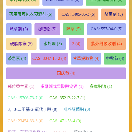
药用薄膜包衣预混剂
(5)
CAS: 1405-86-3
(5)
杀菌剂
(5)
除草剂
(5)
提取物
(5)
除草
(5)
CAS: 557-04-0
(5)
硬脂酸镁
(5)
水处理
(5)
2
(4)
紫外线吸收剂
(4)
茶皂素
(4)
CAS: 8047-15-2
(4)
甘草提取物
(4)
中秋节
(4)
国庆节
(4)
邻位香兰素 (1)
多聚碱式果胶酸铋钾 (1)
多库酯钠 (1)
CAS: 15706-73-7 (0)
CAS: 35212-22-7 (1)
3，3-二甲基-2-氧代丁酸 (0)
吡唑醚菌酯 (0)
CAS: 23454-33-3 (0)
CAS: 471-53-4 (0)