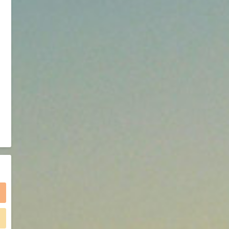
2021-05-25
食品添加剂原料
475
硬脂富马酸钠 99%
9
¥
浏览量 - 1.54w
2021-06-19
化工原料
34.8
DL-蛋氨酸 99%
10
¥
浏览量 - 1.48w
2021-06-21
食品添加剂原料
)