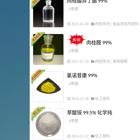
肉桂酸异丁酯 99%
¥
- 2年前
2025-01-09
肉桂系列
|
食品添加剂原料
34.8
¥
肉桂醛 99%
- 2年前
2021-07-20
肉桂系列
|
食用香精
18000
氯诺昔康 99%
¥
- 2年前
2024-11-18
化工原料
7.2
草酸铵 99.5% 化学纯
¥
- 2年前
2024-11-12
化工原料