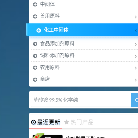
中间体
兽用原料
化工中间体
食品添加剂原料
饲料添加剂原料
农用原料
商店
5-甲氧基吲哚 98%
最近更新
热门产品
198