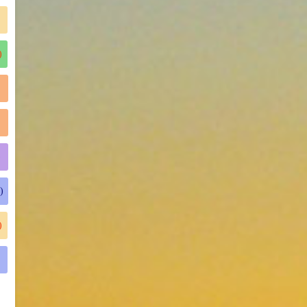
)
)
)
)