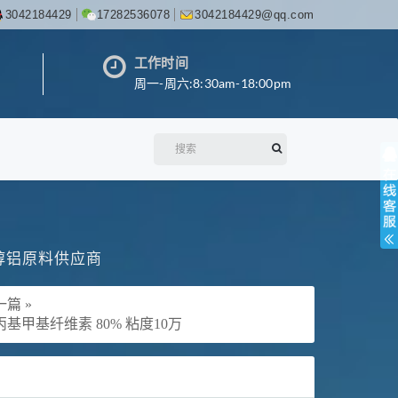
3042184429
17282536078
3042184429@qq.com
工作时间
周一-周六:8:30am-18:00pm
丙醇铝原料供应商
篇 »
丙基甲基纤维素 80% 粘度10万