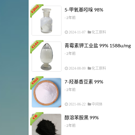
3840
5-甲氧基吲哚 98%
¥
- 2年前
2024-11-07
化工原料
144
青霉素钾工业盐 99% 1588u/mg
¥
- 2年前
2024-08-09
化工原料
960
7-羟基香豆素 99%
¥
- 2年前
2021-06-22
中间体
36
醇溶苯胺黑 99%
¥
- 2年前