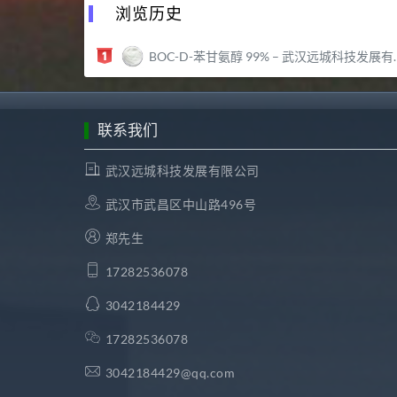
浏览历史
BOC-D-苯甘氨醇 99% – 武汉远城科技发展有限公司
联系我们
武汉远城科技发展有限公司
武汉市武昌区中山路496号
郑先生
17282536078
3042184429
17282536078
3042184429@qq.com