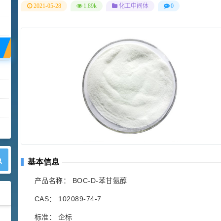
2021-05-28
1.89k
化工中间体
0
基本信息
产品名称： BOC-D-苯甘氨醇
CAS： 102089-74-7
标准： 企标
42