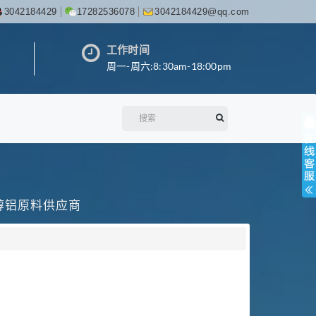
3042184429
17282536078
3042184429@qq.com
工作时间
周一-周六:8:30am-18:00pm
丙醇铝原料供应商