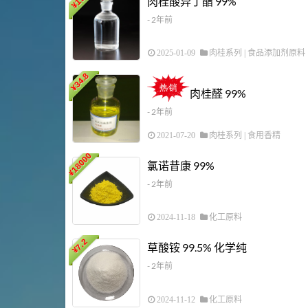
肉桂酸异丁酯 99%
¥
- 2年前
2025-01-09
肉桂系列
|
食品添加剂原料
34.8
¥
肉桂醛 99%
- 2年前
2021-07-20
肉桂系列
|
食用香精
18000
氯诺昔康 99%
¥
- 2年前
2024-11-18
化工原料
7.2
草酸铵 99.5% 化学纯
¥
- 2年前
2024-11-12
化工原料