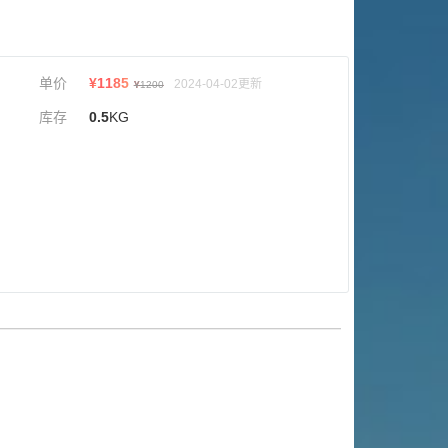
单价
¥
1185
2024-04-02更新
¥
1200
库存
0.5
KG