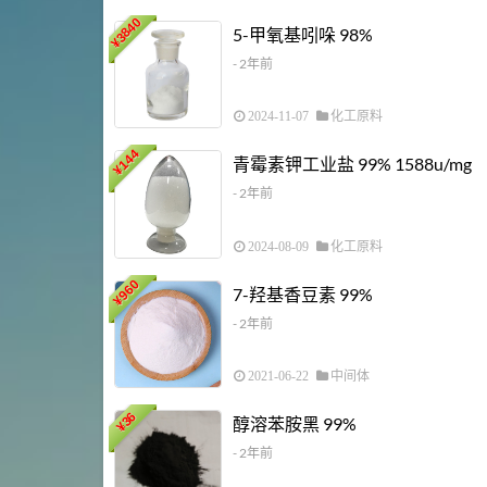
3840
5-甲氧基吲哚 98%
¥
- 2年前
2024-11-07
化工原料
144
青霉素钾工业盐 99% 1588u/mg
¥
- 2年前
2024-08-09
化工原料
960
7-羟基香豆素 99%
¥
- 2年前
2021-06-22
中间体
36
醇溶苯胺黑 99%
¥
- 2年前