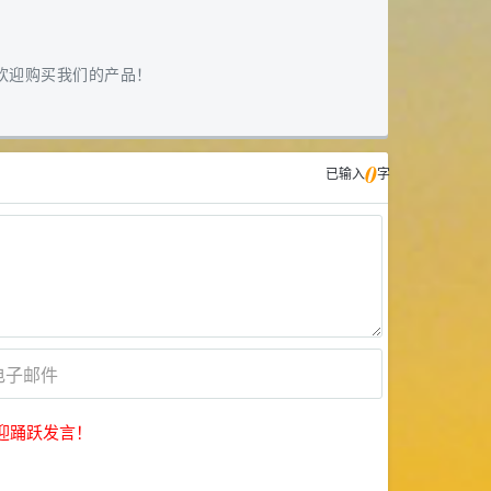
欢迎购买我们的产品！
0
已输入
字
迎踊跃发言！