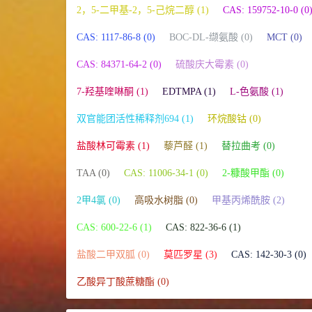
2，5-二甲基-2，5-己烷二醇 (1)
CAS: 159752-10-0 (0
CAS: 1117-86-8 (0)
BOC-DL-缬氨酸 (0)
MCT (0)
CAS: 84371-64-2 (0)
硫酸庆大霉素 (0)
7-羟基喹啉酮 (1)
EDTMPA (1)
L-色氨酸 (1)
双官能团活性稀释剂694 (1)
环烷酸钴 (0)
盐酸林可霉素 (1)
藜芦醛 (1)
替拉曲考 (0)
TAA (0)
CAS: 11006-34-1 (0)
2-糠酸甲酯 (0)
2甲4氯 (0)
高吸水树脂 (0)
甲基丙烯酰胺 (2)
CAS: 600-22-6 (1)
CAS: 822-36-6 (1)
盐酸二甲双胍 (0)
莫匹罗星 (3)
CAS: 142-30-3 (0)
乙酸异丁酸蔗糖酯 (0)