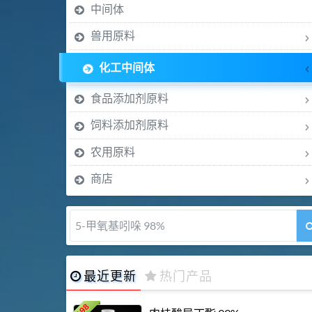
中间体
兽用原料
化工中间体
食品添加剂原料
饲料添加剂原料
农用原料
商店
5-甲氧基吲哚 98%
最近更新
热门产品
198