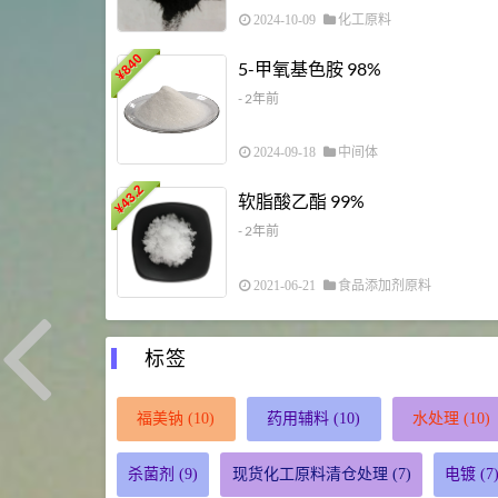
2024-10-09
化工原料
840
5-甲氧基色胺 98%
¥
- 2年前
2024-09-18
中间体
43.2
软脂酸乙酯 99%
¥
- 2年前
2021-06-21
食品添加剂原料
标签
福美钠
(10)
药用辅料
(10)
水处理
(10)
杀菌剂
(9)
现货化工原料清仓处理
(7)
电镀
(7