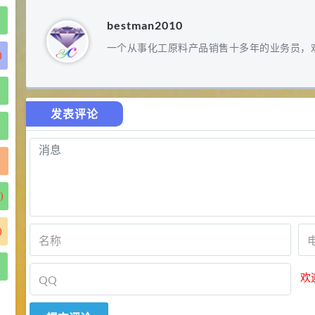
bestman2010
一个从事化工原料产品销售十多年的业务员，
)
发表评论
)
)
)
欢