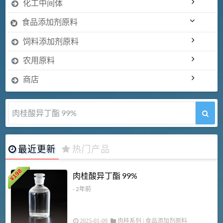
化工中间体
食品添加剂原料
饲料添加剂原料
农用原料
商店
肉桂酸异丁酯 99%
最近更新
热门产品
198
肉桂酸异丁酯 99%
¥
- 2年前
2025-01-09
肉桂系列
|
食品添加剂原料