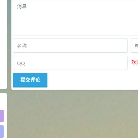
2021-05-25
食品添加剂原料
475
硬脂富马酸钠 99%
9
¥
浏览量 - 1.54w
2021-06-19
化工原料
34.8
DL-蛋氨酸 99%
10
¥
欢
浏览量 - 1.48w
2021-06-21
食品添加剂原料
)