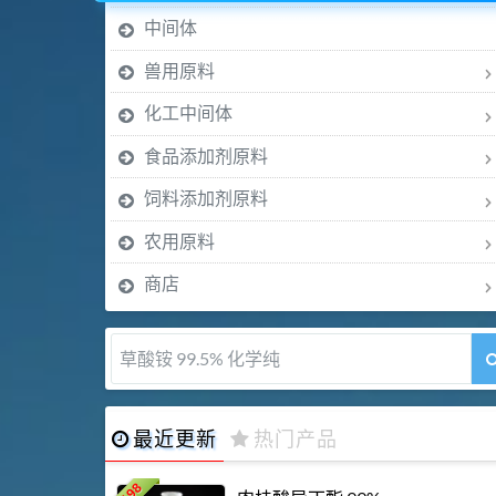
中间体
兽用原料
化工中间体
食品添加剂原料
饲料添加剂原料
农用原料
商店
草酸铵 99.5% 化学纯
最近更新
热门产品
198