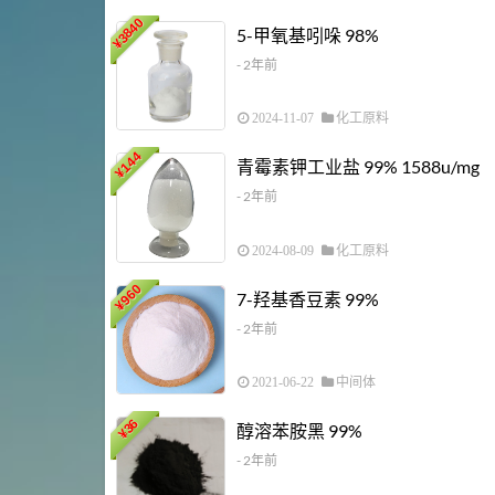
3840
5-甲氧基吲哚 98%
¥
- 2年前
2024-11-07
化工原料
144
青霉素钾工业盐 99% 1588u/mg
¥
- 2年前
2024-08-09
化工原料
960
7-羟基香豆素 99%
¥
- 2年前
2021-06-22
中间体
36
醇溶苯胺黑 99%
¥
- 2年前