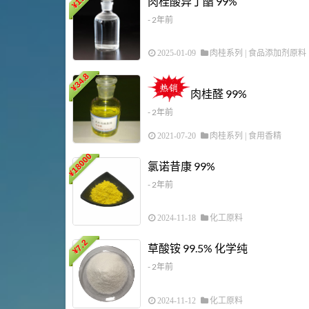
肉桂酸异丁酯 99%
¥
- 2年前
2025-01-09
肉桂系列
|
食品添加剂原料
34.8
¥
肉桂醛 99%
- 2年前
2021-07-20
肉桂系列
|
食用香精
18000
氯诺昔康 99%
¥
- 2年前
2024-11-18
化工原料
7.2
草酸铵 99.5% 化学纯
¥
- 2年前
2024-11-12
化工原料