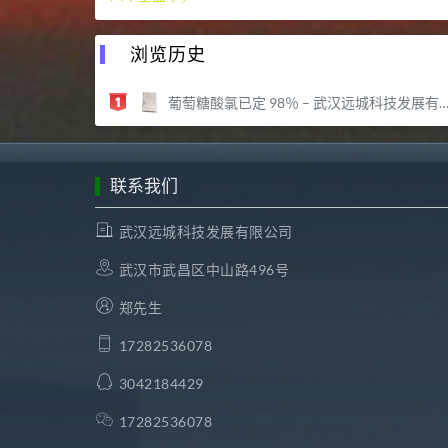
浏览历史
葡萄糖酸氯已定 98％ – 武汉远城科技发展有限公司
联系我们
武汉远城科技发展有限公司
武汉市武昌区中山路496号
郑先生
17282536078
3042184429
17282536078