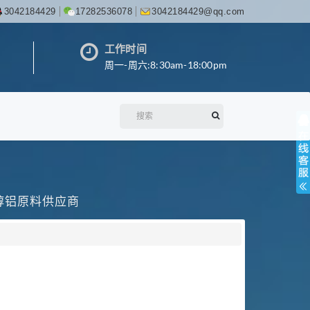
3042184429
17282536078
3042184429@qq.com
工作时间
周一-周六:8:30am-18:00pm
丙醇铝原料供应商