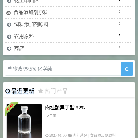
化工中间体
食品添加剂原料
饲料添加剂原料
农用原料
商店
草酸铵 99.5% 化学纯
最近更新
热门产品
198
肉桂酸异丁酯 99%
¥
- 2年前
2025-01-09
肉桂系列
|
食品添加剂原料