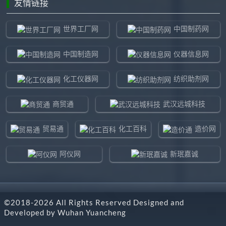
友情链接
世界工厂网
中国制药网
中国制造网
仪器信息网
化工仪器网
纺织助剂网
商贸通
武汉远城科技
贸易通
化工百科
造价网
阿仪网
新珉嘉诚
环球贸易网
960化工网
©2018-
2026
All Rights Reserved Designed and
东北制造网
药智通
Developed by
Wuhan Yuancheng