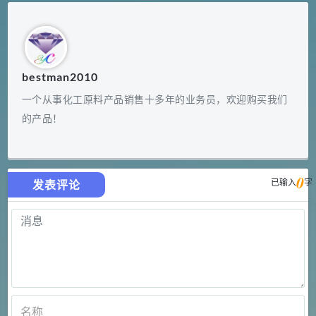
bestman2010
一个从事化工原料产品销售十多年的业务员，欢迎购买我们
的产品！
0
已输入
字
发表评论