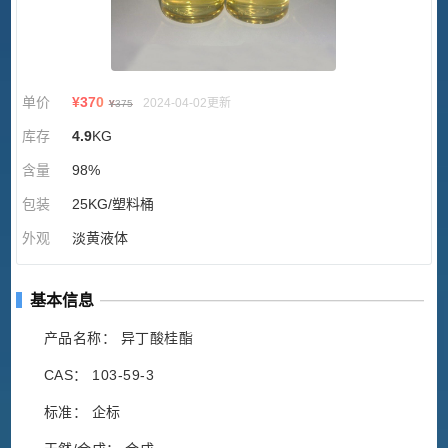
单价
¥
370
2024-04-02更新
¥
375
库存
4.9
KG
含量
98%
包装
25KG/塑料桶
外观
淡黄液体
基本信息
产品名称： 异丁酸桂酯
CAS： 103-59-3
标准： 企标