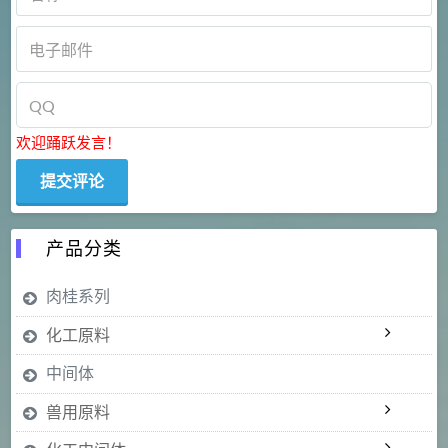
欢迎踊跃发言！
产品分类
肉桂系列
化工原料
中间体
兽用原料