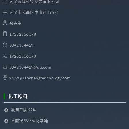
武汉远城科技发展有限公司
武汉市武昌区中山路496号
郑先生
17282536078
3042184429
17282536078
3042184429@qq.com
www.yuanchengtechnology.com
化工原料
氯诺昔康 99%
草酸铵 99.5% 化学纯