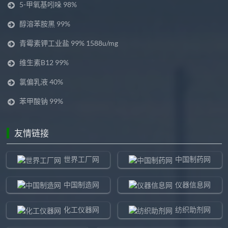
5-甲氧基吲哚 98%
醇溶苯胺黑 99%
青霉素钾工业盐 99% 1588u/mg
维生素B12 99%
氯偏乳液 40%
苯甲酸钠 99%
友情链接
世界工厂网
中国制药网
中国制造网
仪器信息网
化工仪器网
纺织助剂网