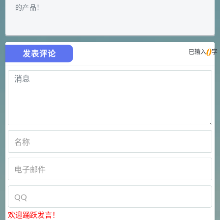
的产品！
0
已输入
字
发表评论
欢迎踊跃发言！