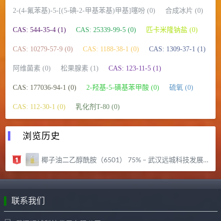
2-(4-氟苯基)-5-[(5-碘-2-甲基苯基)甲基]噻吩 (0)
合成冰片 (0)
CAS: 544-35-4 (1)
CAS: 25339-99-5 (0)
匹卡米隆钠盐 (0)
CAS: 10279-57-9 (0)
CAS: 1188-38-1 (0)
CAS: 1309-37-1 (1)
阿维菌素 (0)
松果腺素 (1)
CAS: 123-11-5 (1)
CAS: 177036-94-1 (0)
2-羟基-5-磺基苯甲酸 (0)
硫氧 (0)
CAS: 112-30-1 (0)
乳化剂T-80 (0)
浏览历史
椰子油二乙醇酰胺（6501） 75% – 武汉远城科技发展有限公司
联系我们