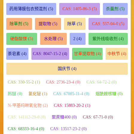
药用薄膜包衣预混剂
(5)
CAS: 1405-86-3
(5)
杀菌剂
(5)
除草剂
(5)
提取物
(5)
除草
(5)
CAS: 557-04-0
(5)
硬脂酸镁
(5)
水处理
(5)
2
(4)
紫外线吸收剂
(4)
茶皂素
(4)
CAS: 8047-15-2
(4)
甘草提取物
(4)
中秋节
(4)
国庆节
(4)
CAS: 330-55-2 (1)
CAS: 2736-23-4 (0)
CAS: 64-72-2 (0)
肟醚 (0)
氯化铋 (1)
CAS: 67085-11-4 (0)
烟酰胺核糖 (0)
N-甲基吗啉氧化物 (2)
CAS: 15883-20-2 (1)
CAS: 141112-29-0 (0)
聚蔗糖400 (0)
CAS: 67-71-0 (0)
CAS: 68333-16-4 (0)
CAS: 13517-23-2 (0)