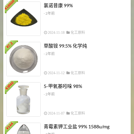
18000
1
氯诺昔康 99%
¥
- 2年前
2024-11-18
化工原料
7.2
草酸铵 99.5% 化学纯
¥
- 2年前
2024-11-12
化工原料
3840
5-甲氧基吲哚 98%
¥
- 2年前
2024-11-07
化工原料
6
144
青霉素钾工业盐 99% 1588u/mg
¥
¥