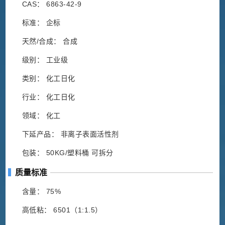
CAS： 6863-42-9
标准： 企标
天然/合成： 合成
级别： 工业级
类别： 化工日化
行业： 化工日化
领域： 化工
下延产品： 非离子表面活性剂
包装： 50KG/塑料桶 可拆分
质量标准
含量： 75%
高低粘： 6501（1:1.5）