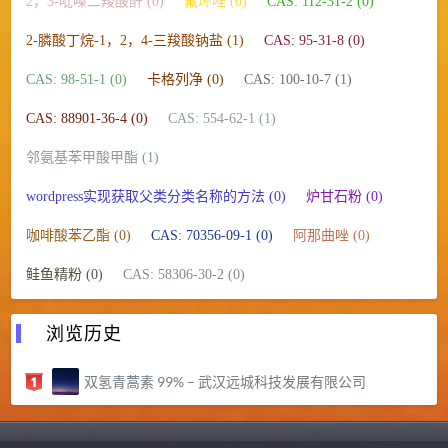
2，3-吡嗪二羧酸酐 (0)
氟环唑 (0)
CAS: 112-31-2 (0)
2-膦酸丁烷-1，2，4-三羧酸钠盐 (1)
CAS: 95-31-8 (0)
CAS: 98-51-1 (0)
卡格列净 (0)
CAS: 100-10-7 (1)
CAS: 88901-36-4 (0)
CAS: 554-62-1 (1)
邻氨基苯甲酸甲酯 (1)
wordpress实现获取父类分类名称的方法 (0)
炉甘石粉 (0)
咖啡酸苯乙酯 (0)
CAS: 70356-09-1 (0)
阿那曲唑 (0)
鲑鱼精粉 (0)
CAS: 58306-30-2 (0)
浏览历史
双氢青蒿素 99% – 武汉远城科技发展有限公司