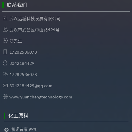
联系我们
武汉远城科技发展有限公司
武汉市武昌区中山路496号
郑先生
17282536078
3042184429
17282536078
3042184429@qq.com
www.yuanchengtechnology.com
化工原料
氯诺昔康 99%