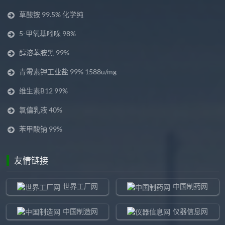
草酸铵 99.5% 化学纯
5-甲氧基吲哚 98%
醇溶苯胺黑 99%
青霉素钾工业盐 99% 1588u/mg
维生素B12 99%
氯偏乳液 40%
苯甲酸钠 99%
友情链接
世界工厂网
中国制药网
中国制造网
仪器信息网