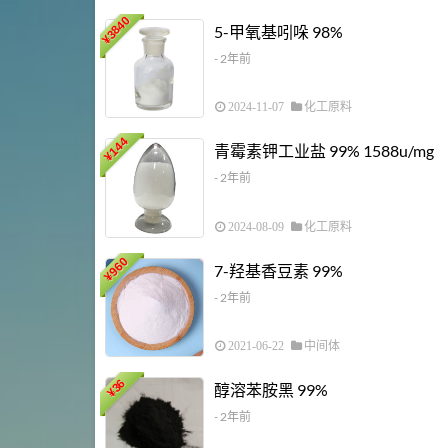
3840
5-甲氧基吲哚 98%
¥
- 2年前
2024-11-07
化工原料
144
青霉素钾工业盐 99% 1588u/mg
¥
- 2年前
2024-08-09
化工原料
960
7-羟基香豆素 99%
¥
- 2年前
2021-06-22
中间体
36
醇溶苯胺黑 99%
¥
- 2年前