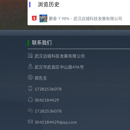
浏览历史
麝香-T 98% – 武汉远城科技发展有限公司
联系我们
武汉远城科技发展有限公司
武汉市武昌区中山路496号
郑先生
17282536078
3042184429
17282536078
3042184429@qq.com