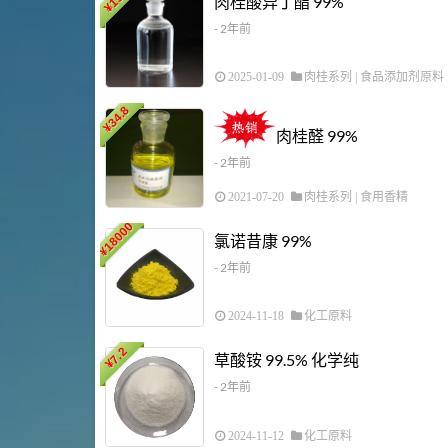
肉桂酸异丁酯 99%
¥
- 2年前
2025-01-09
肉桂系列
|
食品添加剂原料
34.8
¥
肉桂醛 99%
- 2年前
2021-07-20
肉桂系列
|
食用香精
18000
氯诺昔康 99%
¥
- 2年前
2024-11-18
化工原料
7.2
草酸铵 99.5% 化学纯
¥
- 2年前
2024-11-12
化工原料