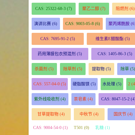
CAS: 25322-68-3
(7)
聚乙二醇
(7)
阻燃剂
(6)
演讲比赛
(6)
CAS: 9003-05-8
(6)
聚丙烯酰胺
(6
CAS: 7695-91-2
(5)
维生素E醋酸酯
(5)
药用薄膜包衣预混剂
(5)
CAS: 1405-86-3
(5)
杀菌剂
(5)
除草剂
(5)
提取物
(5)
除草
(5
CAS: 557-04-0
(5)
硬脂酸镁
(5)
水处理
(5)
2
(4
紫外线吸收剂
(4)
茶皂素
(4)
CAS: 8047-15-2
(4
甘草提取物
(4)
中秋节
(4)
国庆节
(4)
CAS: 9004-54-0 (1)
T501 (0)
乳糖 (1)