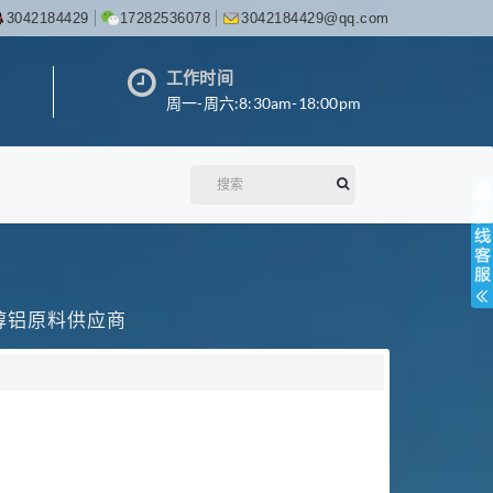
3042184429
17282536078
3042184429@qq.com
工作时间
周一-周六:8:30am-18:00pm
丙醇铝原料供应商