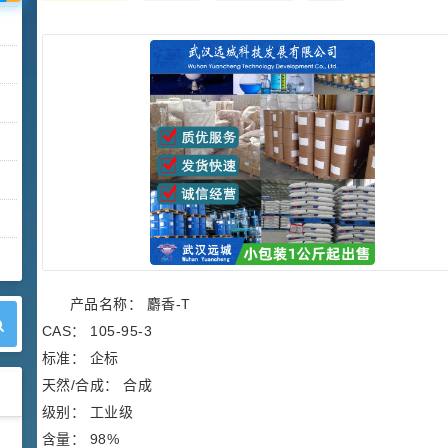
产品名称： 麝香-T
CAS： 105-95-3
标准： 企标
天然/合成： 合成
级别： 工业级
含量： 98%
42