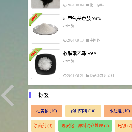
2024-10-09
化工原料
840
5-甲氧基色胺 98%
¥
- 2年前
2024-09-18
中间体
43.2
软脂酸乙酯 99%
¥
- 2年前
2021-06-21
食品添加剂原料
标签
福美钠
(10)
药用辅料
(10)
水处理
(10)
杀菌剂
(9)
现货化工原料清仓处理
(7)
电镀
(7