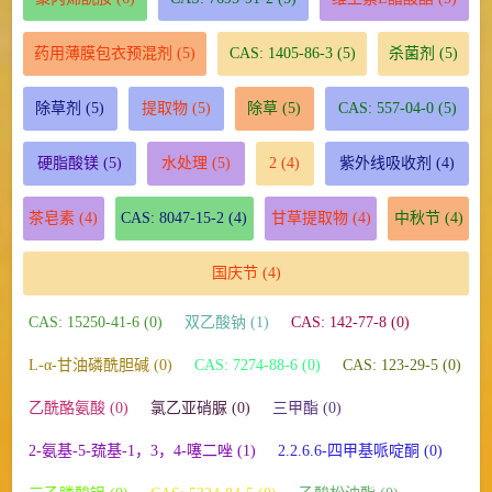
药用薄膜包衣预混剂
(5)
CAS: 1405-86-3
(5)
杀菌剂
(5)
除草剂
(5)
提取物
(5)
除草
(5)
CAS: 557-04-0
(5)
硬脂酸镁
(5)
水处理
(5)
2
(4)
紫外线吸收剂
(4)
茶皂素
(4)
CAS: 8047-15-2
(4)
甘草提取物
(4)
中秋节
(4)
国庆节
(4)
CAS: 15250-41-6 (0)
双乙酸钠 (1)
CAS: 142-77-8 (0)
L-α-甘油磷酰胆碱 (0)
CAS: 7274-88-6 (0)
CAS: 123-29-5 (0)
乙酰酪氨酸 (0)
氯乙亚硝脲 (0)
三甲酯 (0)
2-氨基-5-巯基-1，3，4-噻二唑 (1)
2.2.6.6-四甲基哌啶酮 (0)