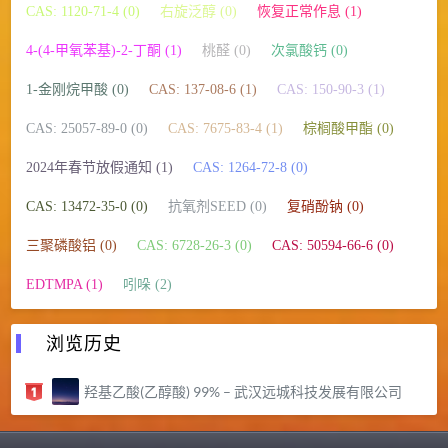
CAS: 1120-71-4 (0)
右旋泛醇 (0)
恢复正常作息 (1)
4-(4-甲氧苯基)-2-丁酮 (1)
桃醛 (0)
次氯酸钙 (0)
1-金刚烷甲酸 (0)
CAS: 137-08-6 (1)
CAS: 150-90-3 (1)
CAS: 25057-89-0 (0)
CAS: 7675-83-4 (1)
棕榈酸甲酯 (0)
2024年春节放假通知 (1)
CAS: 1264-72-8 (0)
CAS: 13472-35-0 (0)
抗氧剂SEED (0)
复硝酚钠 (0)
三聚磷酸铝 (0)
CAS: 6728-26-3 (0)
CAS: 50594-66-6 (0)
EDTMPA (1)
吲哚 (2)
浏览历史
羟基乙酸(乙醇酸) 99% – 武汉远城科技发展有限公司