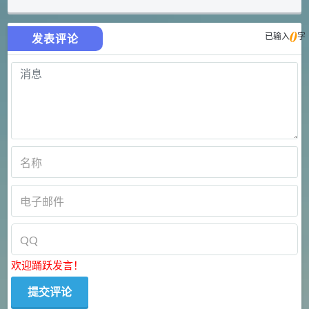
0
已输入
字
发表评论
欢迎踊跃发言！