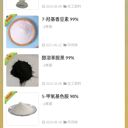
2024-08-09
化工原料
960
7-羟基香豆素 99%
¥
- 2年前
2021-06-22
中间体
1
36
醇溶苯胺黑 99%
¥
¥
- 2年前
2024-10-09
化工原料
840
4
5-甲氧基色胺 98%
¥
- 2年前
2024-09-18
中间体