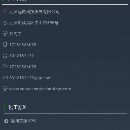
武汉远城科技发展有限公司
武汉市武昌区中山路496号
郑先生
17282536078
3042184429
17282536078
3042184429@qq.com
www.yuanchengtechnology.com
化工原料
氯诺昔康 99%