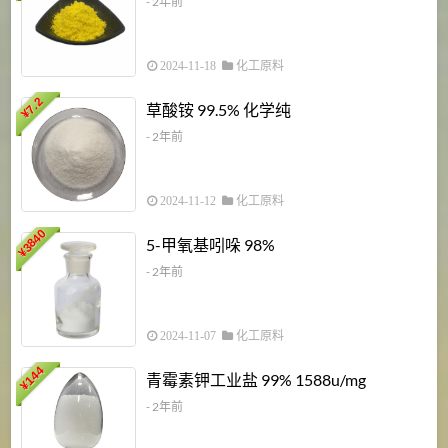
- 2年前
2024-11-18
化工原料
7.2
草酸铵 99.5% 化学纯
¥
- 2年前
2024-11-12
化工原料
3840
5-甲氧基吲哚 98%
¥
- 2年前
2024-11-07
化工原料
6
144
青霉素钾工业盐 99% 1588u/mg
¥
¥
- 2年前