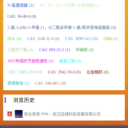
N-氨基硫脲 (1)
3α，7α，12α-三羟基-5β-胆烷酸 (1)
CAS: 56-40-6 (0)
5-氯-2-((R)-5-甲基-[1，4]二氮杂环庚-1-基)苯并恶唑盐酸盐 (0)
DGL (0)
CAS: 1148-11-4 (0)
CAS: 3699-54-5 (0)
CHA (1)
己酸异丁酯 (0)
CAS: 693-23-2 (1)
甲磺胺 (0)
2015年国庆节放假通知 (1)
氨基乙酸 (0)
CAS: 13601-19-9 (0)
CAS: 2942-59-8 (0)
右旋糖酐 (0)
薁磺酸钠 (1)
CAS: 544-40-1 (0)
浏览历史
氧化铁黑 99% – 武汉远城科技发展有限公司