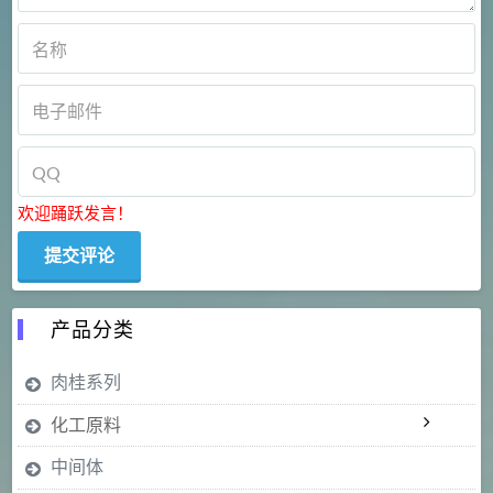
欢迎踊跃发言！
产品分类
肉桂系列
化工原料
中间体