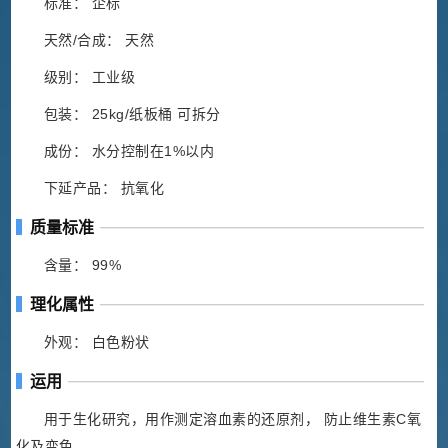
标准： 企标
天然/合成： 天然
级别： 工业级
包装： 25kg/纸板桶 可拆分
成份： 水分控制在1%以内
下延产品： 抗氧化
质量标准
含量： 99%
理化属性
外观： 白色粉状
运用
用于生化研究，用作测定溶血素的还原剂， 防止维生素C氧
化及变色。