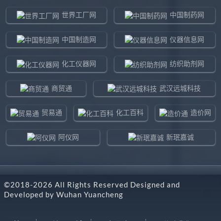
世界工厂网
中国制药网
中国制造网
仪器信息网
化工仪器网
纺织助剂网
商贸通
武汉远城科技
贸易通
化工百科
造价网
阿仪网
新珉嘉诚
环球贸易网
960化工网
©2018-
2026
All Rights Reserved Designed and
东北制造网
药智通
Developed by
Wuhan Yuancheng
搜了网
八方资源网