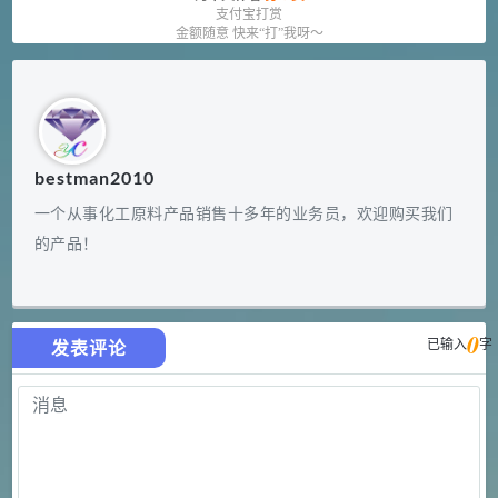
支付宝打赏
金额随意 快来“打”我呀～
bestman2010
一个从事化工原料产品销售十多年的业务员，欢迎购买我们
的产品！
0
已输入
字
发表评论