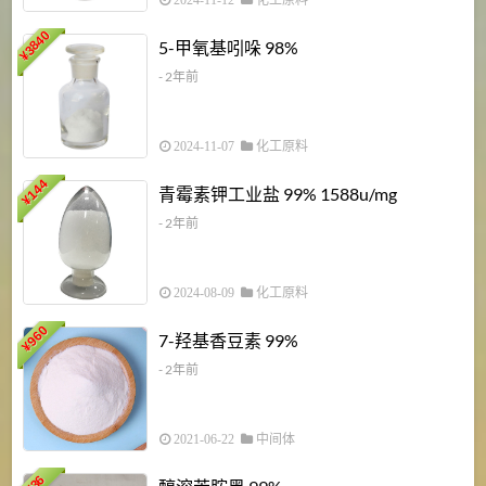
2024-11-12
化工原料
3840
5-甲氧基吲哚 98%
¥
- 2年前
2024-11-07
化工原料
6
144
青霉素钾工业盐 99% 1588u/mg
¥
¥
- 2年前
2024-08-09
化工原料
960
7-羟基香豆素 99%
¥
- 2年前
2021-06-22
中间体
1
36