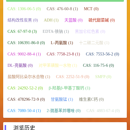
CAS: 1306-06-5 (0)
CAS: 476-60-8 (1)
MCT (0)
结构改性炭黑 (0)
ADH (1)
天蓝酸 (0)
硫代甜菜碱 (0)
CAS: 67-97-0 (3)
EDTA-铁钠 (1)
黑加仑红色素 (0)
CAS: 106391-86-0 (0)
L-丙氨酸 (1)
十二碳二元酸 (1)
CAS: 9002-88-4 (1)
CAS: 7758-23-8 (1)
CAS: 7553-56-2 (0)
DL-亮氨酸 (0)
对甲苯磺酸一水物 (1)
CAS: 116-75-6 (0)
盐酸阿比朵尔水合物 (1)
CAS: 2252-51-9 (0)
SMFP (0)
CAS: 24292-52-2 (0)
β-羟基β-甲基丁酸钙 (1)
CAS: 478296-72-9 (0)
甘氨酸锰 (1)
维生素C钙 (0)
CAS: 7080-50-4 (1)
2-巯基苯并噻唑 (0)
CAS: 4883-67-4 (0)
浏览历史