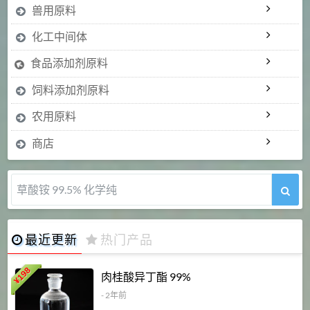
兽用原料
化工中间体
食品添加剂原料
饲料添加剂原料
农用原料
商店
5-甲氧基吲哚 98%
最近更新
热门产品
198
肉桂酸异丁酯 99%
¥
- 2年前