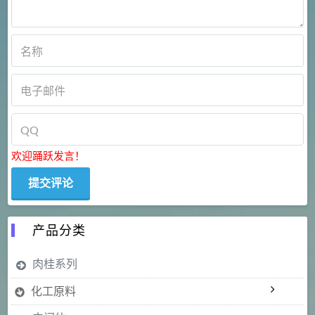
欢迎踊跃发言！
产品分类
肉桂系列
化工原料