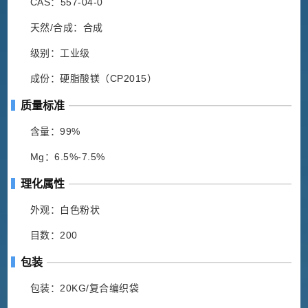
CAS：557-04-0
天然/合成：合成
级别：工业级
成份：硬脂酸镁（CP2015）
质量标准
含量：99%
Mg：6.5%-7.5%
理化属性
外观：白色粉状
目数：200
包装
包装：20KG/复合编织袋