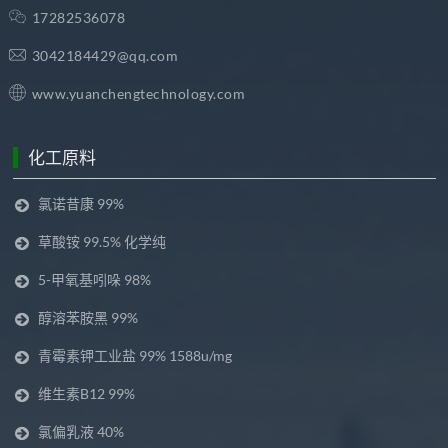
17282536078
3042184429@qq.com
www.yuanchengtechnology.com
化工原料
氯诺昔康 99%
草酸铵 99.5% 化学纯
5-甲氧基吲哚 98%
醇溶苯胺黑 99%
青霉素钾工业盐 99% 1588u/mg
维生素B12 99%
氯偏乳液 40%