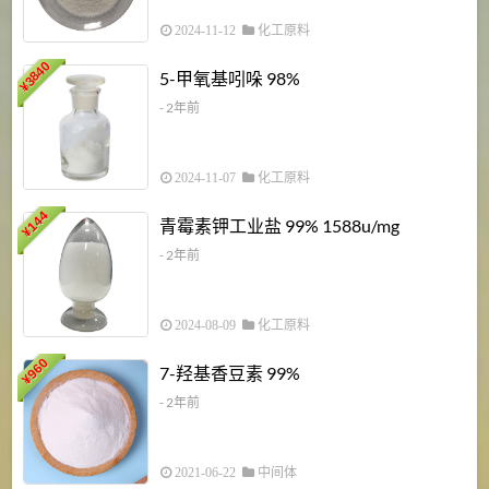
2024-11-12
化工原料
3840
5-甲氧基吲哚 98%
¥
- 2年前
2024-11-07
化工原料
6
144
青霉素钾工业盐 99% 1588u/mg
¥
¥
- 2年前
2024-08-09
化工原料
960
7-羟基香豆素 99%
¥
- 2年前
2021-06-22
中间体