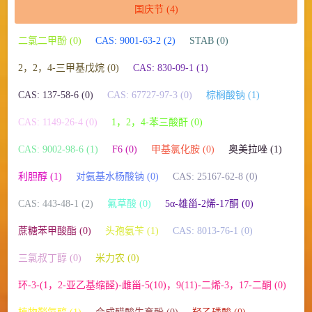
国庆节
(4)
二氯二甲酚 (0)
CAS: 9001-63-2 (2)
STAB (0)
2，2，4-三甲基戊烷 (0)
CAS: 830-09-1 (1)
CAS: 137-58-6 (0)
CAS: 67727-97-3 (0)
棕榈酸钠 (1)
CAS: 1149-26-4 (0)
1，2，4-苯三酸酐 (0)
CAS: 9002-98-6 (1)
F6 (0)
甲基氯化胺 (0)
奥美拉唑 (1)
利胆醇 (1)
对氨基水杨酸钠 (0)
CAS: 25167-62-8 (0)
CAS: 443-48-1 (2)
氟草酸 (0)
5α-雄甾-2烯-17酮 (0)
蔗糖苯甲酸酯 (0)
头孢氨苄 (1)
CAS: 8013-76-1 (0)
三氯叔丁醇 (0)
米力农 (0)
环-3-(1，2-亚乙基缩醛)-雌甾-5(10)，9(11)-二烯-3，17-二酮 (0)