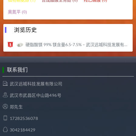
植物鞘氨醇 (1)
合成醋酸生育酚 (0)
羟乙磷酸 (0)
奥氮平 (0)
浏览历史
硬脂酸镁 99% 镁含量6.5-7.5% – 武汉远城科技发展有限公司
联系我们
武汉远城科技发展有限公司
武汉市武昌区中山路496号
郑先生
17282536078
3042184429