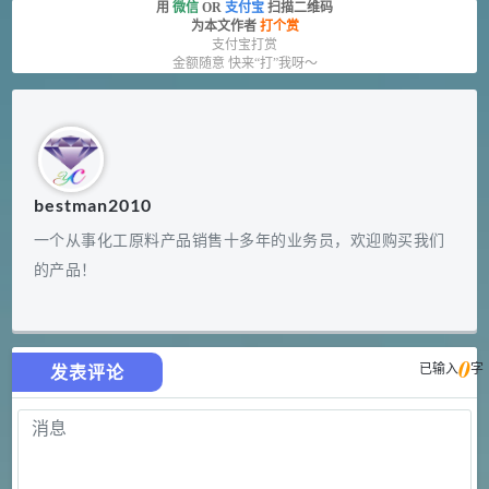
用
微信
OR
支付宝
扫描二维码
为本文作者
打个赏
支付宝打赏
金额随意 快来“打”我呀～
bestman2010
一个从事化工原料产品销售十多年的业务员，欢迎购买我们
的产品！
0
已输入
字
发表评论