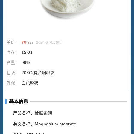
单价
¥
6
2024-04-02更新
¥
18
库存
15
KG
含量
99%
包装
20KG/复合编织袋
外观
白色粉状
基本信息
产品名称：硬脂酸镁
英文名称：Magnesium stearate