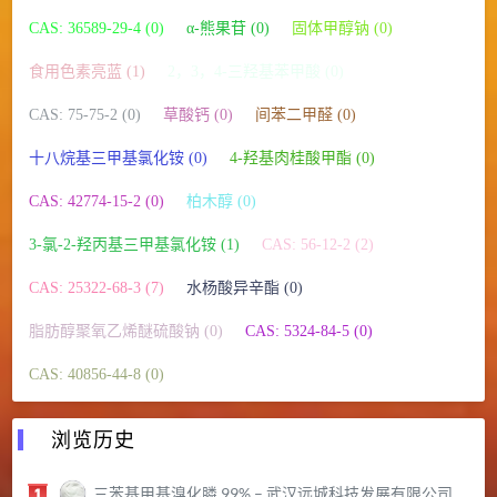
CAS: 36589-29-4 (0)
α-熊果苷 (0)
固体甲醇钠 (0)
食用色素亮蓝 (1)
2，3，4-三羟基苯甲酸 (0)
CAS: 75-75-2 (0)
草酸钙 (0)
间苯二甲醛 (0)
十八烷基三甲基氯化铵 (0)
4-羟基肉桂酸甲酯 (0)
CAS: 42774-15-2 (0)
柏木醇 (0)
3-氯-2-羟丙基三甲基氯化铵 (1)
CAS: 56-12-2 (2)
CAS: 25322-68-3 (7)
水杨酸异辛酯 (0)
脂肪醇聚氧乙烯醚硫酸钠 (0)
CAS: 5324-84-5 (0)
CAS: 40856-44-8 (0)
浏览历史
三苯基甲基溴化膦 99% – 武汉远城科技发展有限公司