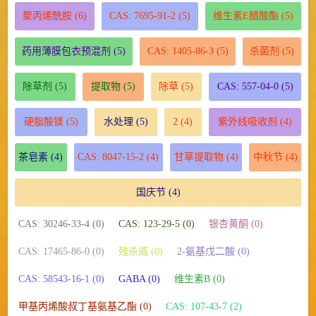
聚丙烯酰胺
(6)
CAS: 7695-91-2
(5)
维生素E醋酸酯
(5)
药用薄膜包衣预混剂
(5)
CAS: 1405-86-3
(5)
杀菌剂
(5)
除草剂
(5)
提取物
(5)
除草
(5)
CAS: 557-04-0
(5)
硬脂酸镁
(5)
水处理
(5)
2
(4)
紫外线吸收剂
(4)
茶皂素
(4)
CAS: 8047-15-2
(4)
甘草提取物
(4)
中秋节
(4)
国庆节
(4)
CAS: 30246-33-4 (0)
CAS: 123-29-5 (0)
银杏黄酮 (0)
CAS: 17465-86-0 (0)
残杀威 (0)
2-氨基戊二酸 (0)
CAS: 58543-16-1 (0)
GABA (0)
维生素B (0)
甲基丙烯酸叔丁基氨基乙酯 (0)
CAS: 107-43-7 (2)