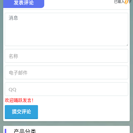
0
已输入
字
发表评论
欢迎踊跃发言！
产品分类