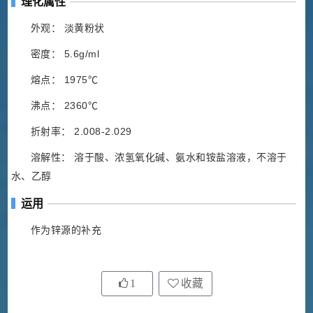
理化属性
外观： 淡黄粉状
密度： 5.6g/ml
熔点： 1975℃
沸点： 2360℃
折射率： 2.008-2.029
溶解性： 溶于酸、浓氢氧化碱、氨水和铵盐溶液，不溶于
水、乙醇
运用
作为锌源的补充
1
收藏