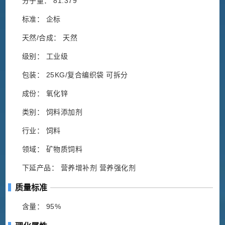
分子量： 81.379
标准： 企标
天然/合成： 天然
级别： 工业级
包装： 25KG/复合编织袋 可拆分
成份： 氧化锌
类别： 饲料添加剂
行业： 饲料
领域： 矿物质饲料
下延产品： 营养增补剂 营养强化剂
质量标准
含量： 95%