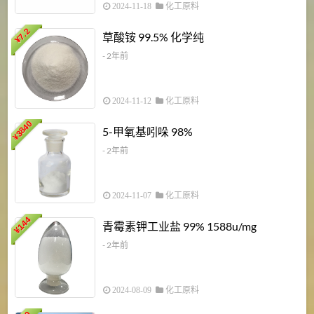
2024-11-18
化工原料
7.2
草酸铵 99.5% 化学纯
¥
- 2年前
2024-11-12
化工原料
3840
5-甲氧基吲哚 98%
¥
- 2年前
2024-11-07
化工原料
6
144
青霉素钾工业盐 99% 1588u/mg
¥
¥
- 2年前
2024-08-09
化工原料