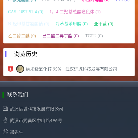
CAS: 1097-51-4 (0)
1，4-二羟基蒽醌隐色体 (1)
N-羟甲基甘氨酸钠 (0)
对苯基苯甲腈 (0)
亚甲蓝 (0)
乙二醇二醚 (0)
己二酸二异丁酯 (0)
TCTU (0)
浏览历史
纳米级氧化锌 95% – 武汉远城科技发展有限公司
联系我们
武汉远城科技发展有限公司
武汉市武昌区中山路496号
郑先生