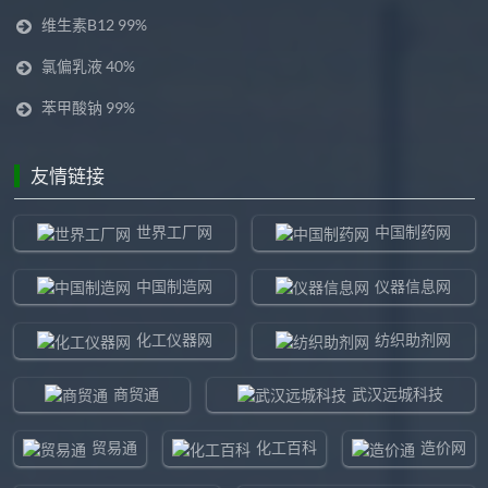
维生素B12 99%
氯偏乳液 40%
苯甲酸钠 99%
友情链接
世界工厂网
中国制药网
中国制造网
仪器信息网
化工仪器网
纺织助剂网
商贸通
武汉远城科技
贸易通
化工百科
造价网