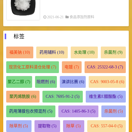
2021-06-21
食品添加剂原料
标签
福美钠
(10)
药用辅料
(10)
水处理
(10)
杀菌剂
(9)
现货化工原料清仓处理
(7)
电镀
(7)
CAS: 25322-68-3
(7)
聚乙二醇
(7)
阻燃剂
(6)
演讲比赛
(6)
CAS: 9003-05-8
(6)
聚丙烯酰胺
(6)
CAS: 7695-91-2
(5)
维生素E醋酸酯
(5)
药用薄膜包衣预混剂
(5)
CAS: 1405-86-3
(5)
杀菌剂
(5)
除草剂
(5)
提取物
(5)
除草
(5)
CAS: 557-04-0
(5)