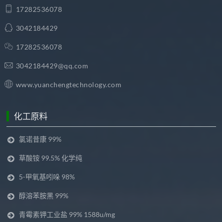
17282536078
3042184429
17282536078
3042184429@qq.com
www.yuanchengtechnology.com
化工原料
氯诺昔康 99%
草酸铵 99.5% 化学纯
5-甲氧基吲哚 98%
醇溶苯胺黑 99%
青霉素钾工业盐 99% 1588u/mg