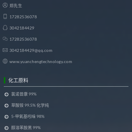
郑先生
17282536078
3042184429
17282536078
3042184429@qq.com
www.yuanchengtechnology.com
化工原料
氯诺昔康 99%
草酸铵 99.5% 化学纯
5-甲氧基吲哚 98%
醇溶苯胺黑 99%