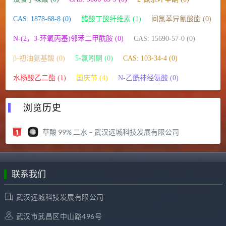
CAS: 1878-68-8 (0)
醋酸丁酸纤维素 (1)
间氯苯异氰酸酯 (0)
N-(2，3-环氧丙基)邻苯二甲酰胺 (0)
CAS: 15690-57-0 (0)
β-初油氨基酸 (0)
5-氯吲酮 (0)
CAS: 103-34-4 (0)
水杨酸乙二酯 (1)
国庆节 (4)
N-乙酰神经氨酸 (0)
浏览历史
草酸 99% 二水 – 武汉远城科技发展有限公司
联系我们
武汉远城科技发展有限公司
武汉市武昌区中山路496号