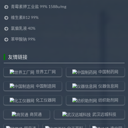
青霉素钾工业盐 99% 1588u/mg
维生素B12 99%
氯偏乳液 40%
苯甲酸钠 99%
友情链接
世界工厂网
中国制药网
中国制造网
仪器信息网
化工仪器网
纺织助剂网
商贸通
武汉远城科技