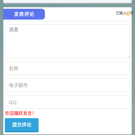
0
已输入
字
发表评论
欢迎踊跃发言！