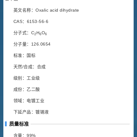
英文名称：Oxalic acid dihydrate
CAS：6153-56-6
分子式：C
H
O
2
6
6
分子量：126.0654
标准：国标
天然/合成：合成
级别：工业级
成份：乙二酸
领域：电镀工业
下延产品：镀锡液
质量标准
含量：99%