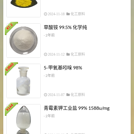
2024-11-18
化工原料
7.2
草酸铵 99.5% 化学纯
¥
- 2年前
2024-11-12
化工原料
3840
5-甲氧基吲哚 98%
¥
- 2年前
2024-11-07
化工原料
6
144
青霉素钾工业盐 99% 1588u/mg
¥
¥
- 2年前