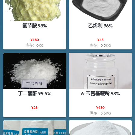
氟节胺 98%
乙烯利 96%
¥
180
¥
45
库存：
0
KG
库存：
0.5
KG
丁二酸酐 99.5%
6-苄氨基嘌呤 98%
¥
28
¥
430
库存：
5.6
KG