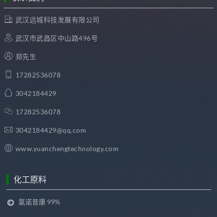
武汉远城科技发展有限公司
武汉市武昌区中山路496号
郑先生
17282536078
3042184429
17282536078
3042184429@qq.com
www.yuanchengtechnology.com
化工原料
氯诺昔康 99%