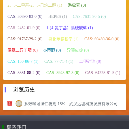
2，5-二甲基-2，5-己烷二醇 (1)
游霉素 (0)
CAS: 50890-83-0 (0)
HEPES (1)
CAS: 7631-90-5 (0)
CAS: 2452-01-9 (0)
1-(4-氨丁基）胍硫酸盐 (1)
CAS: 91767-29-2 (0)
氯化苯铵松宁 (1)
CAS: 69430-36-0 (0)
偶氮二异丁腈 (0)
α-萘醌 (0)
异嗪皮啶 (0)
CAS: 150-86-7 (1)
CAS: 77-71-4 (1)
二甲硅油 (0)
CAS: 3381-88-2 (0)
CAS: 3943-97-3 (0)
CAS: 64228-81-5 (1)
浏览历史
多效唑可湿性粉剂 15% – 武汉远城科技发展有限公司
联系我们