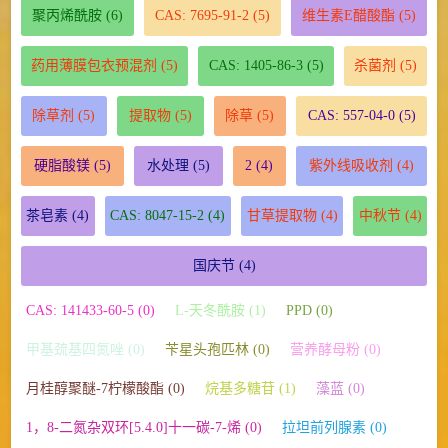
聚丙烯酰胺
(6)
CAS: 7695-91-2
(5)
维生素E醋酸酯
(5)
药用薄膜包衣预混剂
(5)
CAS: 1405-86-3
(5)
杀菌剂
(5)
除草剂
(5)
提取物
(5)
除草
(5)
CAS: 557-04-0
(5)
硬脂酸镁
(5)
水处理
(5)
2
(4)
紫外线吸收剂
(4)
茶皂素
(4)
CAS: 8047-15-2
(4)
甘草提取物
(4)
中秋节
(4)
国庆节
(4)
CAS: 141433-60-5 (0)
L-天冬酰胺 (1)
PPD (0)
甲基巯基四氮唑 (0)
苄星头孢匹林 (0)
营养酵母粉 (0)
月桂醇聚醚-7柠檬酸酯 (0)
烷基多糖苷 (1)
藻蓝 (0)
1，8-二氮杂双环[5.4.0]十一碳-7-烯 (0)
拉坦前列腺素 (0)