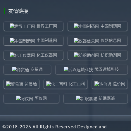
友情链接
世界工厂网
中国制药网
中国制造网
仪器信息网
化工仪器网
纺织助剂网
商贸通
武汉远城科技
贸易通
化工百科
造价网
阿仪网
新珉嘉诚
环球贸易网
960化工网
©2018-
2026
All Rights Reserved Designed and
东北制造网
药智通