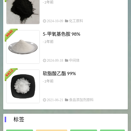
- 2年前
2024-10-09
化工原料
840
4
5-甲氧基色胺 98%
¥
- 2年前
2024-09-18
中间体
43.2
3
软脂酸乙酯 99%
¥
¥
- 2年前
2021-06-21
食品添加剂原料
标签