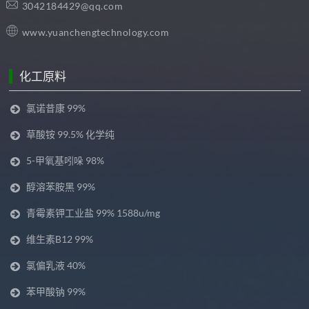
3042184429@qq.com
www.yuanchengtechnology.com
化工原料
氯诺昔康 99%
草酸铵 99.5% 化学纯
5-甲氧基吲哚 98%
醇溶苯胺黑 99%
青霉素钾工业盐 99% 1588u/mg
维生素B12 99%
氯偏乳液 40%
苯甲酸钠 99%