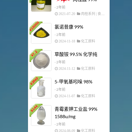
- 2年前
2021-07-20
肉桂系列
|
食用香精
145
18000
¥
氯诺昔康 99%
¥
- 2年前
2024-11-18
化工原料
29
¥
7.2
草酸铵 99.5% 化学纯
¥
- 2年前
2024-11-12
化工原料
3840
5-甲氧基吲哚 98%
92
¥
¥
- 2年前
2024-11-07
化工原料
144
青霉素钾工业盐 99%
¥
1588u/mg
69.6
¥
- 2年前
2024-08-09
化工原料