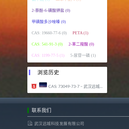
2-萘酚-6-磺酸钾盐 (0)
甲磺酸多沙唑嗪 (0)
CAS: 19660-77-6 (0)
PETA (1)
CAS: 541-91-3 (0)
2-苯二羧酸 (0)
CAS: 1199-77-5 (1)
5-尿苷一磷 (1)
浏览历史
CAS: 73049-73-7 – 武汉远城科技发展有限公司
联系我们
武汉远城科技发展有限公司