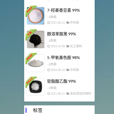
960
7-羟基香豆素 99%
¥
- 2年前
27
¥
2021-06-22
中间体
36
醇溶苯胺黑 99%
¥
11.25
- 2年前
¥
2024-10-09
化工原料
840
5-甲氧基色胺 98%
¥
475
- 2年前
¥
2024-09-18
中间体
43.2
软脂酸乙酯 99%
¥
34.8
- 2年前
¥
2021-06-21
食品添加剂原料
标签