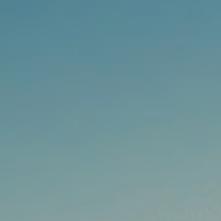
浏览量 - 1.72w
2021-05-30
化工原料
抗氧剂BHT 99.5%
7
浏览量 - 1.64w
2021-05-25
食品添加剂原料
D-异抗坏血酸钠 98%
8
浏览量 - 1.55w
2021-05-25
食品添加剂原料
硬脂富马酸钠 99%
9
浏览量 - 1.54w
2021-06-19
化工原料
DL-蛋氨酸 99%
10
浏览量 - 1.48w
2021-06-21
食品添加剂原料