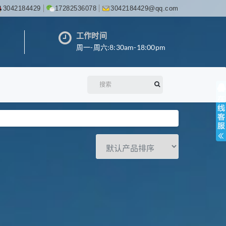
3042184429
17282536078
3042184429@qq.com
工作时间
周一-周六:8:30am-18:00pm