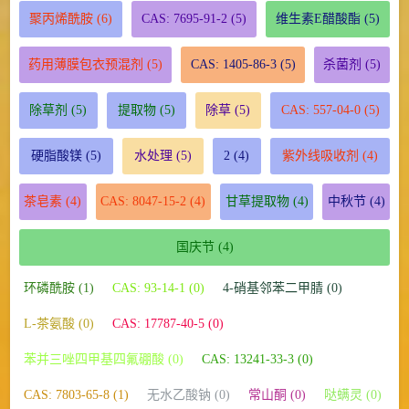
聚丙烯酰胺
(6)
CAS: 7695-91-2
(5)
维生素E醋酸酯
(5)
药用薄膜包衣预混剂
(5)
CAS: 1405-86-3
(5)
杀菌剂
(5)
除草剂
(5)
提取物
(5)
除草
(5)
CAS: 557-04-0
(5)
硬脂酸镁
(5)
水处理
(5)
2
(4)
紫外线吸收剂
(4)
茶皂素
(4)
CAS: 8047-15-2
(4)
甘草提取物
(4)
中秋节
(4)
国庆节
(4)
环磷酰胺 (1)
CAS: 93-14-1 (0)
4-硝基邻苯二甲腈 (0)
L-茶氨酸 (0)
CAS: 17787-40-5 (0)
苯并三唑四甲基四氟硼酸 (0)
CAS: 13241-33-3 (0)
CAS: 7803-65-8 (1)
无水乙酸钠 (0)
常山酮 (0)
哒螨灵 (0)