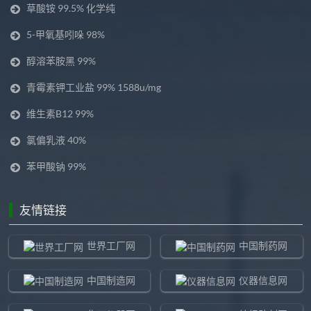
草酸铵 99.5% 化学纯
5-甲氧基吲哚 98%
醇溶苯胺黑 99%
青霉素钾工业盐 99% 1588u/mg
维生素B12 99%
氯偏乳液 40%
苯甲酸钠 99%
友情链接
世界工厂网
中国制药网
中国制造网
仪器信息网