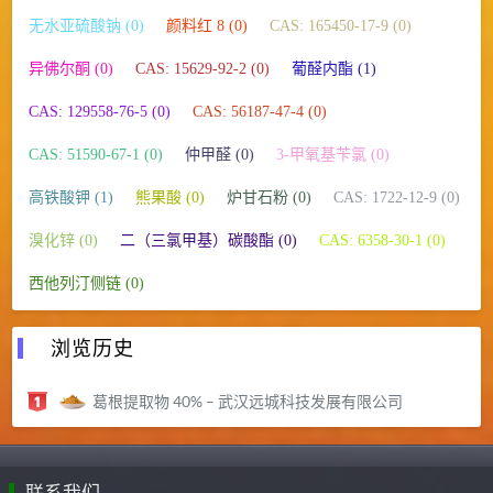
无水亚硫酸钠 (0)
颜料红 8 (0)
CAS: 165450-17-9 (0)
异佛尔酮 (0)
CAS: 15629-92-2 (0)
葡醛内酯 (1)
CAS: 129558-76-5 (0)
CAS: 56187-47-4 (0)
CAS: 51590-67-1 (0)
仲甲醛 (0)
3-甲氧基苄氯 (0)
高铁酸钾 (1)
熊果酸 (0)
炉甘石粉 (0)
CAS: 1722-12-9 (0)
溴化锌 (0)
二（三氯甲基）碳酸酯 (0)
CAS: 6358-30-1 (0)
西他列汀侧链 (0)
浏览历史
葛根提取物 40% – 武汉远城科技发展有限公司