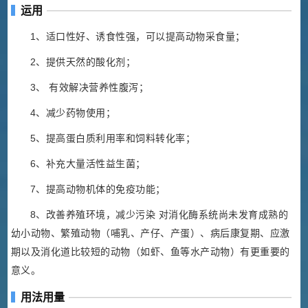
运用
1、适口性好、诱食性强，可以提高动物采食量；
2、提供天然的酸化剂；
3、 有效解决营养性腹泻；
4、减少药物使用；
5、提高蛋白质利用率和饲料转化率；
6、补充大量活性益生菌；
7、提高动物机体的免疫功能；
8、改善养殖环境，减少污染 对消化酶系统尚未发育成熟的
幼小动物、繁殖动物（哺乳、产仔、产蛋）、病后康复期、应激
期以及消化道比较短的动物（如虾、鱼等水产动物）有更重要的
意义。
用法用量