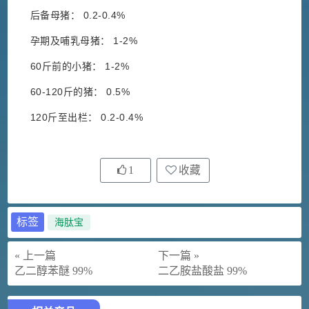
后备母猪： 0.2-0.4%
孕期及哺乳母猪： 1-2%
60斤前的小猪： 1-2%
60-120斤的猪： 0.5%
120斤至出栏： 0.2-0.4%
1
收藏
标签
海肽宝
« 上一篇
下一篇 »
乙二醇苯醚 99%
二乙胺盐酸盐 99%