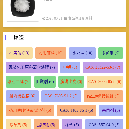
2021-06-21
食品添加剂原料
标签
福美钠
(10)
药用辅料
(10)
水处理
(10)
杀菌剂
(9)
现货化工原料清仓处理
(7)
电镀
(7)
CAS: 25322-68-3
(7)
聚乙二醇
(7)
阻燃剂
(6)
演讲比赛
(6)
CAS: 9003-05-8
(6)
聚丙烯酰胺
(6)
CAS: 7695-91-2
(5)
维生素E醋酸酯
(5)
药用薄膜包衣预混剂
(5)
CAS: 1405-86-3
(5)
杀菌剂
(5)
除草剂
(5)
提取物
(5)
除草
(5)
CAS: 557-04-0
(5)