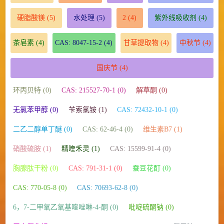
硬脂酸镁
(5)
水处理
(5)
2
(4)
紫外线吸收剂
(4)
茶皂素
(4)
CAS: 8047-15-2
(4)
甘草提取物
(4)
中秋节
(4)
国庆节
(4)
环丙贝特 (0)
CAS: 215527-70-1 (0)
解草酮 (0)
无氯苯甲醇 (0)
苄索氯铵 (1)
CAS: 72432-10-1 (0)
二乙二醇单丁醚 (0)
CAS: 62-46-4 (0)
维生素B7 (1)
硝酸硫胺 (1)
精喹禾灵 (1)
CAS: 15599-91-4 (0)
胸腺肽干粉 (0)
CAS: 791-31-1 (0)
蚕豆花酊 (0)
CAS: 770-05-8 (0)
CAS: 70693-62-8 (0)
6，7-二甲氧乙氧基喹唑啉-4-酮 (0)
吡啶硫酮钠 (0)