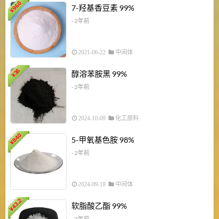
960
7-羟基香豆素 99%
¥
- 2年前
2021-06-22
中间体
1
36
醇溶苯胺黑 99%
¥
¥
- 2年前
2024-10-09
化工原料
840
4
5-甲氧基色胺 98%
¥
- 2年前
2024-09-18
中间体
43.2
3
软脂酸乙酯 99%
¥
¥
- 2年前