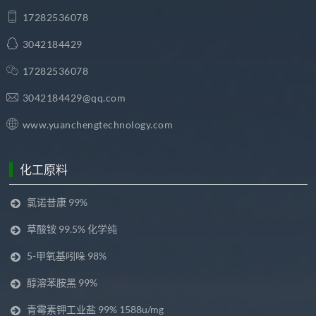
17282536078
3042184429
17282536078
3042184429@qq.com
www.yuanchengtechnology.com
化工原料
氯诺昔康 99%
草酸铵 99.5% 化学纯
5-甲氧基吲哚 98%
醇溶苯胺黑 99%
青霉素钾工业盐 99% 1588u/mg