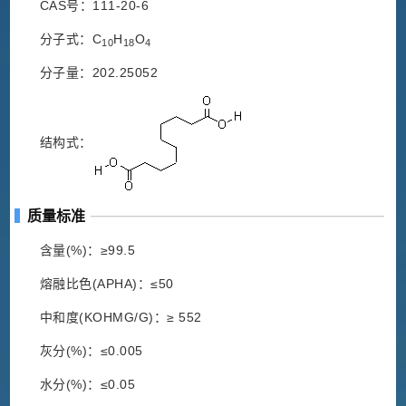
CAS号：111-20-6
分子式：C
H
O
10
18
4
分子量：202.25052
结构式：
质量标准
含量(%)：≥99.5
熔融比色(APHA)：≤50
中和度(KOHMG/G)：≥ 552
灰分(%)：≤0.005
水分(%)：≤0.05