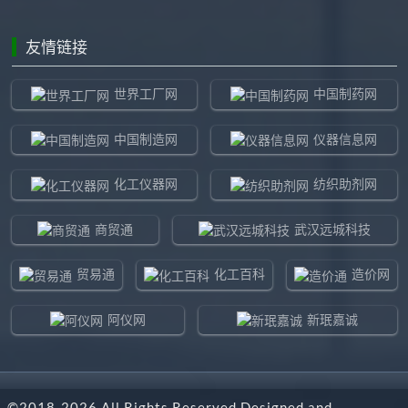
友情链接
世界工厂网
中国制药网
中国制造网
仪器信息网
化工仪器网
纺织助剂网
商贸通
武汉远城科技
贸易通
化工百科
造价网
阿仪网
新珉嘉诚
环球贸易网
960化工网
©2018-
2026
All Rights Reserved Designed and