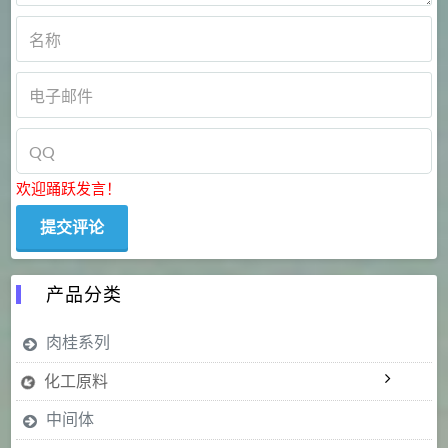
欢迎踊跃发言！
产品分类
肉桂系列
化工原料
中间体