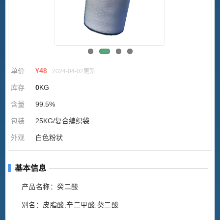
单价
¥
48
2024-04-02更新
库存
0
KG
含量
99.5%
包装
25KG/复合编织袋
外观
白色粉状
基本信息
产品名称：癸二酸
别名：皮脂酸;辛二甲酸;葵二酸