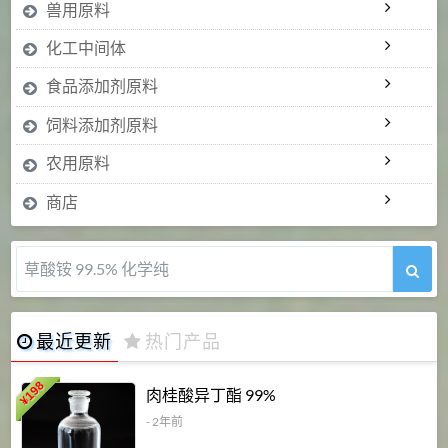
兽用原料
化工中间体
食品添加剂原料
饲料添加剂原料
农用原料
商店
5-甲氧基吲哚 98%
最近更新
热门产品
198
肉桂酸异丁酯 99%
¥
- 2年前