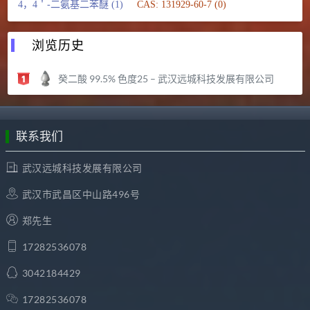
4，4＇-二氨基二苯醚 (1)
CAS: 131929-60-7 (0)
浏览历史
癸二酸 99.5% 色度25 – 武汉远城科技发展有限公司
联系我们
武汉远城科技发展有限公司
武汉市武昌区中山路496号
郑先生
17282536078
3042184429
17282536078