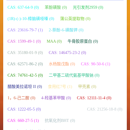
CAS: 637-64-9 (0)
苯酚磺酸 (0)
光引发剂2959 (0)
(1R)-(-)-10-樟脑磺哑嗪 (0)
蒲公英提取物 (0)
CAS: 23616-79-7 (1)
2-萘酚-6-磺酸钾 (0)
CAS: 1599-49-1 (0)
MAA (0)
牛骨胶原蛋白 (0)
CAS: 35180-01-9 (0)
CAS: 146475-23-2 (0)
CAS: 62571-86-2 (0)
水杨酸戊酯 (0)
CAS: 90-50-6 (1)
CAS: 74761-42-5 (0)
二甲基二硫代氨基甲酸钠 (0)
醋酸美拉诺坦 II (0)
食用红7号 (1)
甲壳素 (0)
1，6-己二胺 (0)
4-羟基苯甲酸 (0)
CAS: 12111-11-4 (0)
CAS: 1222-05-5 (0)
二甲基二氯硅烷 (0)
CAS: 21256-18-8 (0)
CAS: 660-27-5 (1)
抗氧化剂BHT (0)