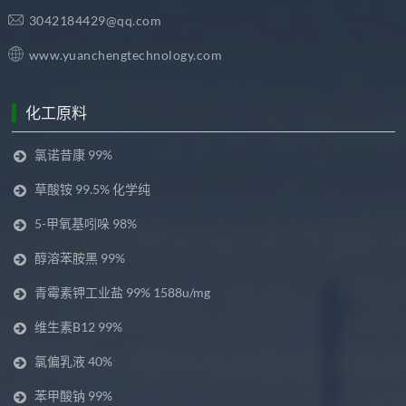
3042184429@qq.com
www.yuanchengtechnology.com
化工原料
氯诺昔康 99%
草酸铵 99.5% 化学纯
5-甲氧基吲哚 98%
醇溶苯胺黑 99%
青霉素钾工业盐 99% 1588u/mg
维生素B12 99%
氯偏乳液 40%
苯甲酸钠 99%