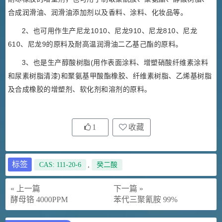
合成润滑油、润滑油添加剂以及香料、涂料、化妆品等。
2、也可用作生产尼龙1010、尼龙910、尼龙810、尼龙
610、尼龙9的原料及耐高温润滑油二乙基己酯的原料。
3、也是生产醇酸树脂(用作表面涂料、增塑硝酸纤维素涂料
和尿素树脂清漆)和聚氨基甲酸酯橡胶、纤维素树脂、乙烯基树脂
及合成橡胶的增塑剂、软化剂和溶剂的原料。
1
收藏
标签
CAS: 111-20-6
,
癸二酸
« 上一篇
下一篇 »
酵母铬 4000PPM
苯代三聚氰胺 99%