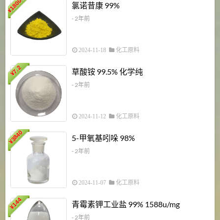
18000
1
氯诺昔康 99%
¥
- 2年前
2024-11-18
化工原料
7.2
草酸铵 99.5% 化学纯
¥
- 2年前
2024-11-12
化工原料
3840
5-甲氧基吲哚 98%
¥
- 2年前
2024-11-07
化工原料
6
144
青霉素钾工业盐 99% 1588u/mg
¥
¥
- 2年前