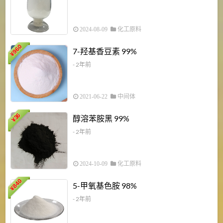
2024-08-09
化工原料
960
7-羟基香豆素 99%
¥
- 2年前
2021-06-22
中间体
1
36
醇溶苯胺黑 99%
¥
¥
- 2年前
2024-10-09
化工原料
840
4
5-甲氧基色胺 98%
¥
- 2年前