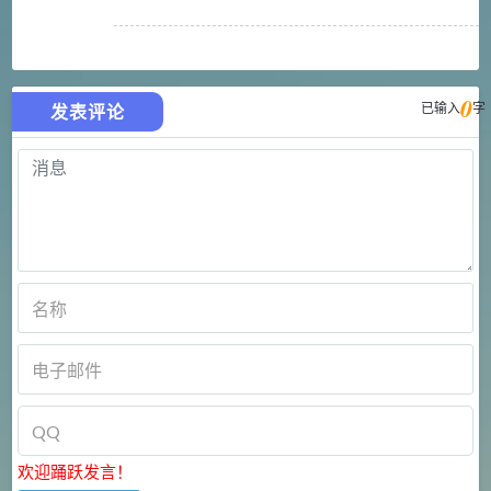
0
已输入
字
发表评论
欢迎踊跃发言！