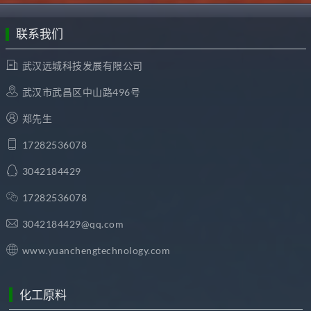
联系我们
武汉远城科技发展有限公司
武汉市武昌区中山路496号
郑先生
17282536078
3042184429
17282536078
3042184429@qq.com
www.yuanchengtechnology.com
化工原料