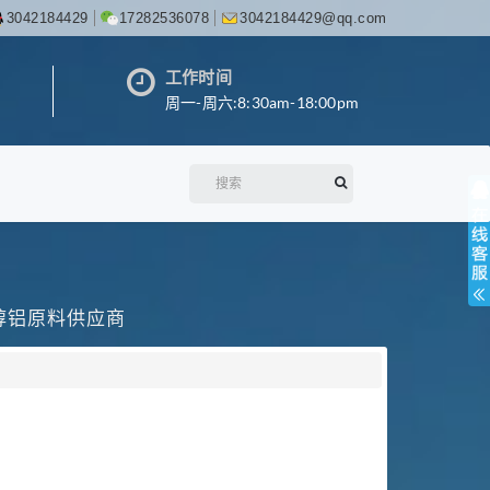
3042184429
17282536078
3042184429@qq.com
工作时间
周一-周六:8:30am-18:00pm
丙醇铝原料供应商