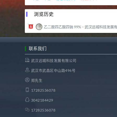
浏览历史
乙二胺四乙酸四钠 99% – 武汉远城科技发展有限公
联系我们
武汉远城科技发展有限公司
武汉市武昌区中山路496号
郑先生
17282536078
3042184429
17282536078