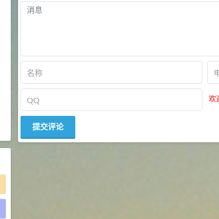
2021-05-25
食品添加剂原料
475
硬脂富马酸钠 99%
9
¥
浏览量 - 1.54w
2021-06-19
化工原料
34.8
DL-蛋氨酸 99%
10
¥
欢
浏览量 - 1.48w
2021-06-21
食品添加剂原料
)