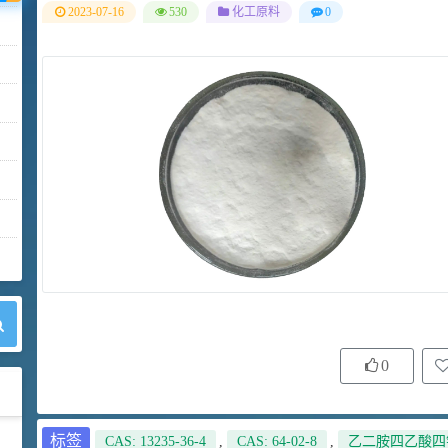
2023-07-16
530
化工原料
0
0
标签
CAS: 13235-36-4
,
CAS: 64-02-8
,
乙二胺四乙酸四
42