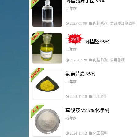
肉桂酸异丁酯 99%
¥
- 2年前
2025-01-09
肉桂系列
|
食品添加剂原料
34.8
¥
肉桂醛 99%
- 2年前
2021-07-20
肉桂系列
|
食用香精
18000
氯诺昔康 99%
¥
- 2年前
2024-11-18
化工原料
7.2
草酸铵 99.5% 化学纯
¥
- 2年前
2024-11-12
化工原料