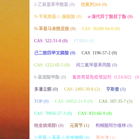
2-乙氧基苯甲酰氯 (0)
抗氧剂264 (0)
N-苄氧羰基-L-脯氨酸 (0)
α-溴代异丁酸叔丁酯 (0)
N-苯基马来酰亚胺 (0)
CAS: 56180-94-0 (0)
CAS: 522-51-0 (0)
PTBBA (0)
己二胺四甲叉膦酸 (0)
CAS: 1196-57-2 (0)
CAS: 1222-05-5 (0)
间三氟甲基苯丙酸 (0)
6-氯烟酸甲酯 (0)
畜类育苗免疫增加剂（CIA502） (0
多潘立酮 (0)
CAS: 2495-39-8 (2)
亨斯曼 (1)
TOP (0)
CAS: 26952-21-6 (0)
CAS: 107-35-7 (1)
CAS: 70956-27-3 (0)
CAS: 833-66-9 (0)
桃金娘烯醇l (0)
元宵节 (1)
枸橼酸阿尔维林 (0)
3-甲基-1-苯基-5-吡唑啉酮 (0)
莠去津 (1)