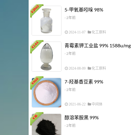
3840
5-甲氧基吲哚 98%
¥
- 2年前
2024-11-07
化工原料
144
青霉素钾工业盐 99% 1588u/mg
¥
- 2年前
2024-08-09
化工原料
960
7-羟基香豆素 99%
¥
- 2年前
2021-06-22
中间体
36
醇溶苯胺黑 99%
¥
- 2年前