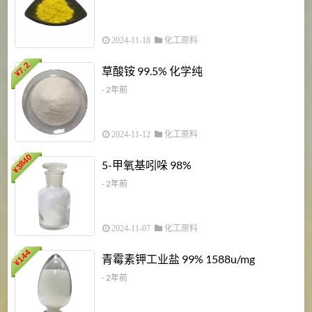
2024-11-18
化工原料
7.2
草酸铵 99.5% 化学纯
¥
- 2年前
2024-11-12
化工原料
3840
5-甲氧基吲哚 98%
¥
- 2年前
2024-11-07
化工原料
6
144
青霉素钾工业盐 99% 1588u/mg
¥
¥
- 2年前