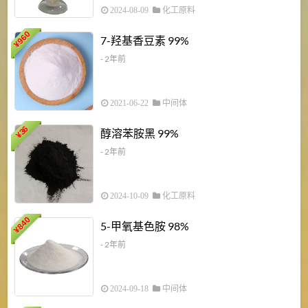
2024-08-09
化工原料
960
7-羟基香豆素 99%
¥
- 2年前
2021-06-22
中间体
1
36
醇溶苯胺黑 99%
¥
¥
- 2年前
2024-10-09
化工原料
840
4
5-甲氧基色胺 98%
¥
- 2年前
2024-09-18
中间体