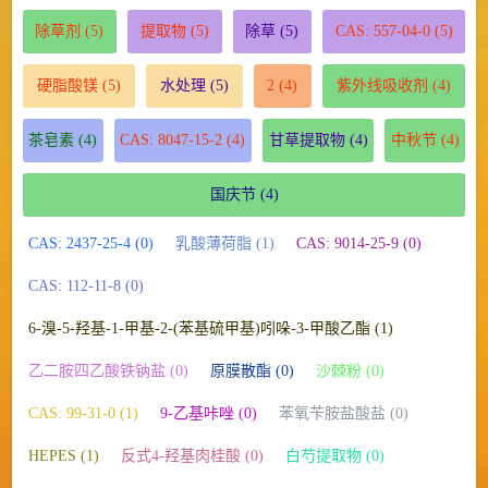
除草剂
(5)
提取物
(5)
除草
(5)
CAS: 557-04-0
(5)
硬脂酸镁
(5)
水处理
(5)
2
(4)
紫外线吸收剂
(4)
茶皂素
(4)
CAS: 8047-15-2
(4)
甘草提取物
(4)
中秋节
(4)
国庆节
(4)
CAS: 2437-25-4 (0)
乳酸薄荷脂 (1)
CAS: 9014-25-9 (0)
CAS: 112-11-8 (0)
6-溴-5-羟基-1-甲基-2-(苯基硫甲基)吲哚-3-甲酸乙酯 (1)
乙二胺四乙酸铁钠盐 (0)
原膜散酯 (0)
沙棘粉 (0)
CAS: 99-31-0 (1)
9-乙基咔唑 (0)
苯氧苄胺盐酸盐 (0)
HEPES (1)
反式4-羟基肉桂酸 (0)
白芍提取物 (0)