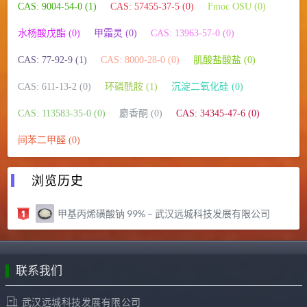
CAS: 9004-54-0 (1)
CAS: 57455-37-5 (0)
Fmoc OSU (0)
水杨酸戊酯 (0)
甲霜灵 (0)
CAS: 13963-57-0 (0)
CAS: 77-92-9 (1)
CAS: 8000-28-0 (0)
肌酸盐酸盐 (0)
CAS: 611-13-2 (0)
环磷酰胺 (1)
沉淀二氧化硅 (0)
CAS: 113583-35-0 (0)
麝香酮 (0)
CAS: 34345-47-6 (0)
间苯二甲醛 (0)
浏览历史
甲基丙烯磺酸钠 99% – 武汉远城科技发展有限公司
联系我们
武汉远城科技发展有限公司