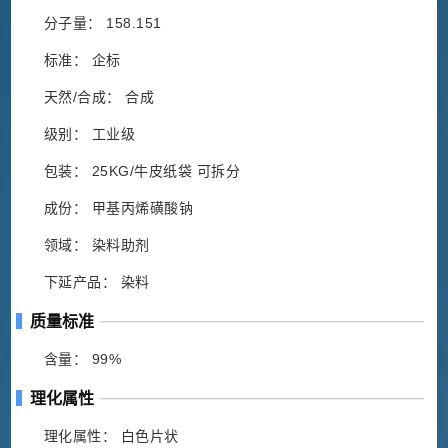
分子量： 158.151
标准： 企标
天然/合成： 合成
级别： 工业级
包装： 25KG/牛皮纸袋 可拆分
成份： 甲基丙烯磺酸钠
领域： 染料助剂
下延产品： 染料
质量标准
含量： 99%
理化属性
理化属性： 白色片状