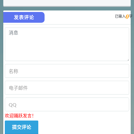
0
已输入
字
发表评论
欢迎踊跃发言！