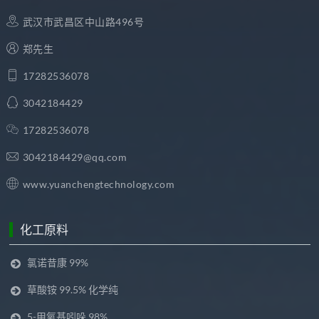
武汉市武昌区中山路496号
郑先生
17282536078
3042184429
17282536078
3042184429@qq.com
www.yuanchengtechnology.com
化工原料
氯诺昔康 99%
草酸铵 99.5% 化学纯
5-甲氧基吲哚 98%