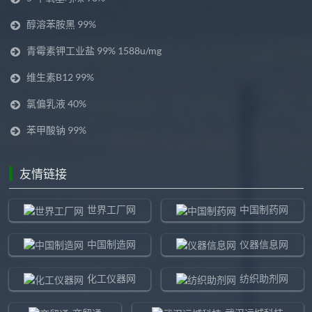
醇溶苯胺黑 99%
青霉素钾工业盐 99% 1588u/mg
维生素B12 99%
氯偏乳液 40%
苯甲酸钠 99%
友情链接
世界工厂网
中国制药网
中国制造网
仪器信息网
化工仪器网
纺织助剂网