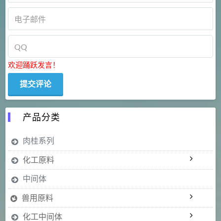
欢迎踊跃发言！
产品分类
肉桂系列
化工原料
中间体
兽用原料
化工中间体