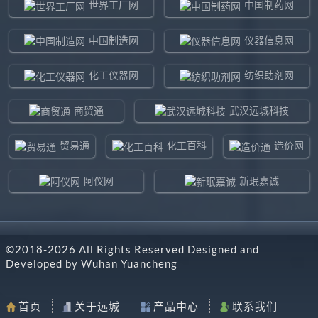
世界工厂网
中国制药网
中国制造网
仪器信息网
化工仪器网
纺织助剂网
商贸通
武汉远城科技
贸易通
化工百科
造价网
阿仪网
新珉嘉诚
环球贸易网
960化工网
©2018-
2026
All Rights Reserved Designed and
东北制造网
药智通
Developed by
Wuhan Yuancheng
搜了网
八方资源网
首页
关于远城
产品中心
联系我们