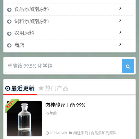
食品添加剂原料
饲料添加剂原料
农用原料
商店
草酸铵 99.5% 化学纯
最近更新
热门产品
198
肉桂酸异丁酯 99%
¥
- 2年前
2025-01-09
肉桂系列
|
食品添加剂原料