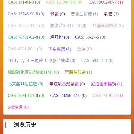
CAS: 141-04-8 (0)
CAS: 12190-71-5 (0)
CAS: 9002-07-7 (1)
CAS: 13748-90-8 (0)
鞣酸 (0)
普鲁兰多糖 (1)
乳糖 (1)
CAS: 19883-41-1 (0)
防染盐S HTF-13 (0)
羟基蛋硫酸铜 (0)
CAS: 78491-02-8 (0)
鸡肝粉 (0)
CAS: 58-27-5 (0)
CAS: 4221-80-1 (0)
卞索氯铵 (1)
藻蓝 (0)
1H-1，2，4-三氮唑-1-甲脒盐酸盐 (0)
CAS: 593-51-1 (0)
橡胶硫化促进剂MBT(M) (0)
苯肼盐酸盐 (1)
马来酸非尼拉敏 (0)
辛烷氧基羟氨酸 (0)
尼泊金甲酯钠 (1)
CAS: 50910-54-8 (0)
CAS: 23256-42-0 (0)
CAS: 71-91-0 (1)
α松油烯 (0)
浏览历史