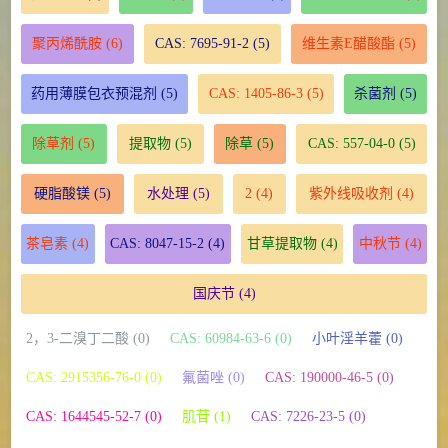
聚丙烯酰胺
(6)
CAS: 7695-91-2
(5)
维生素E醋酸酯
(5)
药用薄膜包衣预混剂
(5)
CAS: 1405-86-3
(5)
杀菌剂
(5)
除草剂
(5)
提取物
(5)
除草
(5)
CAS: 557-04-0
(5)
硬脂酸镁
(5)
水处理
(5)
2
(4)
紫外线吸收剂
(4)
茶皂素
(4)
CAS: 8047-15-2
(4)
甘草提取物
(4)
中秋节
(4)
国庆节
(4)
2，3-二溴丁二酸 (0)
CAS: 60984-63-6 (0)
小叶淫羊藿 (0)
CAS: 2915356-76-0 (0)
氟菌唑 (0)
CAS: 190000-46-5 (0)
CAS: 1644545-52-7 (0)
肌苷 (1)
CAS: 7226-23-5 (0)