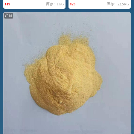
¥
19
库存：
1
KG
¥
23
库存：
22.5
KG
产品