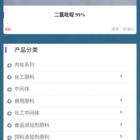
二氢吡啶 99%
¥
33
库存：
57.8
KG
产品分类
肉桂系列
化工原料
中间体
兽用原料
化工中间体
食品添加剂原料
饲料添加剂原料